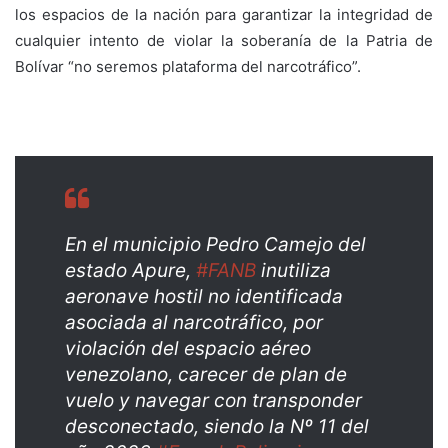
los espacios de la nación para garantizar la integridad de
cualquier intento de violar la soberanía de la Patria de
Bolívar “no seremos plataforma del narcotráfico”.
En el municipio Pedro Camejo del
estado Apure,
#FANB
inutiliza
aeronave hostil no identificada
asociada al narcotráfico, por
violación del espacio aéreo
venezolano, carecer de plan de
vuelo y navegar con transponder
desconectado, siendo la Nº 11 del