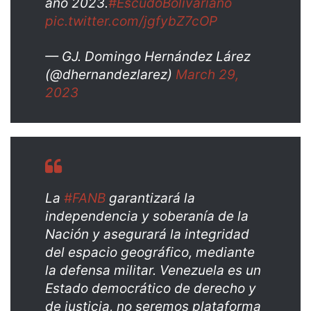
año 2023.
#EscudoBolivariano
pic.twitter.com/jgfybZ7cOP
— GJ. Domingo Hernández Lárez
(@dhernandezlarez)
March 29,
2023
La
#FANB
garantizará la
independencia y soberanía de la
Nación y asegurará la integridad
del espacio geográfico, mediante
la defensa militar. Venezuela es un
Estado democrático de derecho y
de justicia, no seremos plataforma