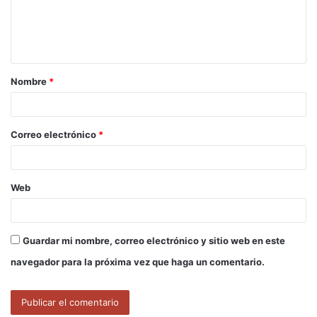
n
t
a
Nombre
*
r
i
o
Correo electrónico
*
*
Web
Guardar mi nombre, correo electrónico y sitio web en este
navegador para la próxima vez que haga un comentario.