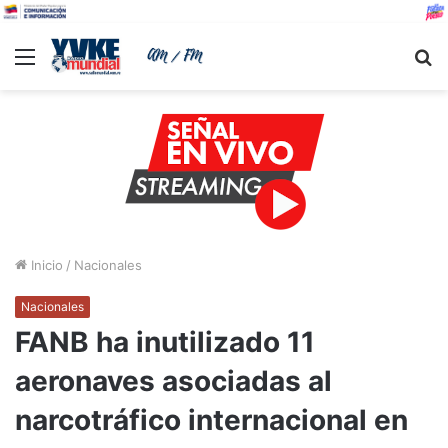
Menu
B
Inicio
/
Nacionales
Nacionales
FANB ha inutilizado 11
aeronaves asociadas al
narcotráfico internacional en