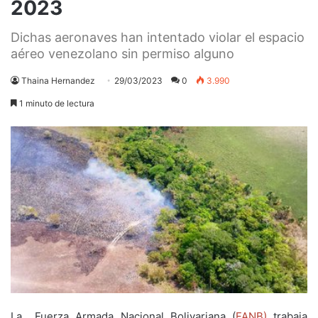
2023
Dichas aeronaves han intentado violar el espacio
aéreo venezolano sin permiso alguno
Thaina Hernandez
29/03/2023
0
3.990
1 minuto de lectura
La Fuerza Armada Nacional Bolivariana (
FANB)
trabaja