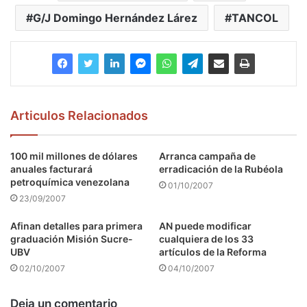
G/J Domingo Hernández Lárez
TANCOL
Articulos Relacionados
100 mil millones de dólares
Arranca campaña de
anuales facturará
erradicación de la Rubéola
petroquímica venezolana
01/10/2007
23/09/2007
Afinan detalles para primera
AN puede modificar
graduación Misión Sucre-
cualquiera de los 33
UBV
artículos de la Reforma
02/10/2007
04/10/2007
Deja un comentario