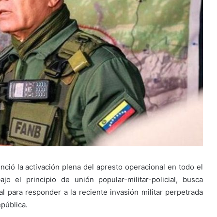
ció la activación plena del apresto operacional en todo el
jo el principio de unión popular-militar-policial, busca
 para responder a la reciente invasión militar perpetrada
epública.