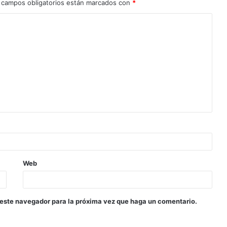
 campos obligatorios están marcados con
*
Web
 este navegador para la próxima vez que haga un comentario.