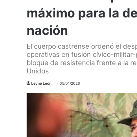
máximo para la de
nación
El cuerpo castrense ordenó el des
operativas en fusión cívico-militar-p
bloque de resistencia frente a la r
Unidos
Leyne León
05/01/2026