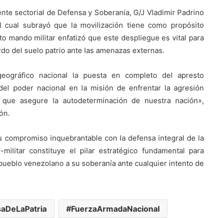
dente sectorial de Defensa y Soberanía, G/J Vladimir Padrino
l cual subrayó que la movilización tiene como propósito
lto mando militar enfatizó que este despliegue es vital para
ardo del suelo patrio ante las amenazas externas.
geográfico nacional la puesta en completo del apresto
 del poder nacional en la misión de enfrentar la agresión
 que asegure la autodeterminación de nuestra nación»,
ón.
 su compromiso inquebrantable con la defensa integral de la
militar constituye el pilar estratégico fundamental para
 pueblo venezolano a su soberanía ante cualquier intento de
aDeLaPatria
FuerzaArmadaNacional