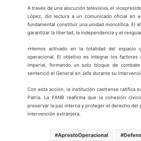
A través de una alocución televisiva, el vicepresi
López, dio lectura a un comunicado oficial en e
fundamental constituir una unidad monolítica. El a
garantizar la libertad, la independencia y el resgu
«Hemos activado en la totalidad del espacio 
operacional. El objetivo es integrar los factores
imperial, formando un solo bloque de combate
sentenció el General en Jefe durante su intervenci
Con esta acción, la institución castrense ratifica
Patria. La FANB reafirma que la cohesión cívico-
preservar la paz interna y proteger el derecho del
intervención extranjera.
AprestoOperacional
Defens