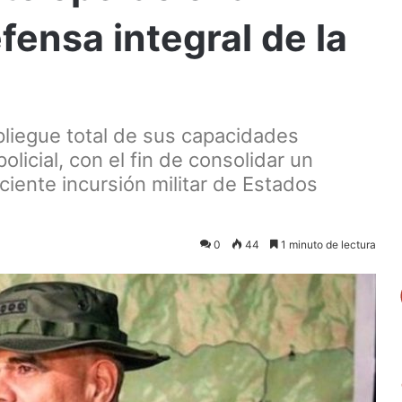
fensa integral de la
pliegue total de sus capacidades
olicial, con el fin de consolidar un
eciente incursión militar de Estados
0
44
1 minuto de lectura