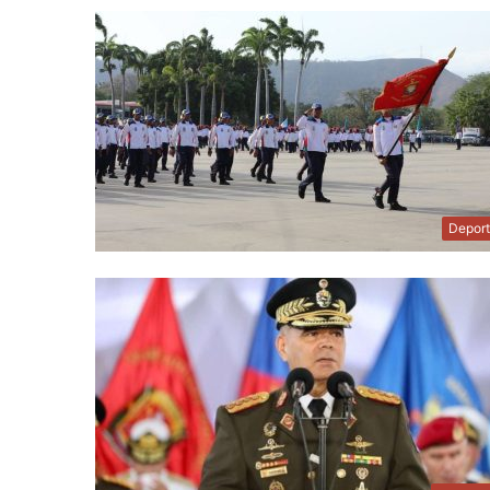
Depor