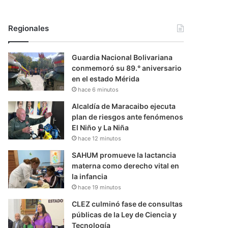
Regionales
Guardia Nacional Bolivariana
conmemoró su 89.° aniversario
en el estado Mérida
hace 6 minutos
Alcaldía de Maracaibo ejecuta
plan de riesgos ante fenómenos
El Niño y La Niña
hace 12 minutos
SAHUM promueve la lactancia
materna como derecho vital en
la infancia
hace 19 minutos
CLEZ culminó fase de consultas
públicas de la Ley de Ciencia y
Tecnología