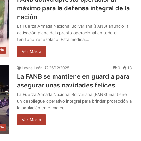
máximo para la defensa integral de la
nación
La Fuerza Armada Nacional Bolivariana (FANB) anunció la
activación plena del apresto operacional en todo el
territorio venezolano. Esta medida,…
da
Ver Mas »
Leyne León
26/12/2025
0
13
La FANB se mantiene en guardia para
asegurar unas navidades felices
La Fuerza Armada Nacional Bolivariana (FANB) mantiene
un despliegue operativo integral para brindar protección a
la población en el marco…
Ver Mas »
da