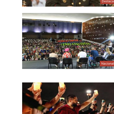
Destaca
Naciona