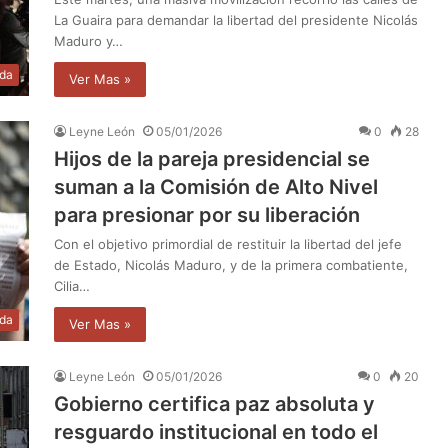
La Guaira para demandar la libertad del presidente Nicolás
Maduro y…
da
Ver Mas »
Leyne León
05/01/2026
0
28
Hijos de la pareja presidencial se
suman a la Comisión de Alto Nivel
para presionar por su liberación
Con el objetivo primordial de restituir la libertad del jefe
de Estado, Nicolás Maduro, y de la primera combatiente,
Cilia…
da
Ver Mas »
Leyne León
05/01/2026
0
20
Gobierno certifica paz absoluta y
resguardo institucional en todo el