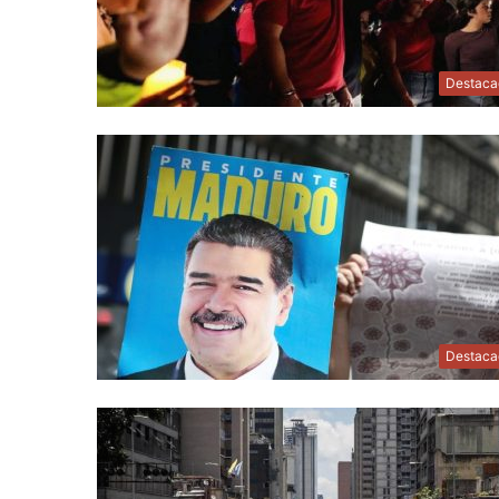
Destaca
Destaca