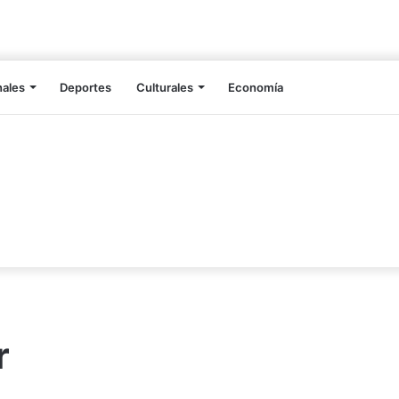
nales
Deportes
Culturales
Economía
r