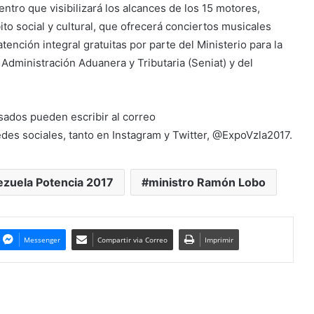
ntro que visibilizará los alcances de los 15 motores,
ito social y cultural, que ofrecerá conciertos musicales
atención integral gratuitas por parte del Ministerio para la
 Administración Aduanera y Tributaria (Seniat) y del
sados pueden escribir al correo
redes sociales, tanto en Instagram y Twitter, @ExpoVzla2017.
zuela Potencia 2017
ministro Ramón Lobo
Messenger
Compartir via Correo
Imprimir