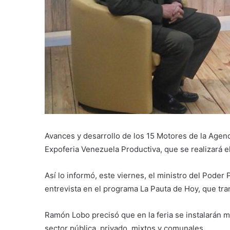
Avances y desarrollo de los 15 Motores de la Agen
Expoferia Venezuela Productiva, que se realizará e
Así lo informó, este viernes, el ministro del Pode
entrevista en el programa La Pauta de Hoy, que tr
Ramón Lobo precisó que en la feria se instalarán 
sector pública, privado, mixtos y comunales.