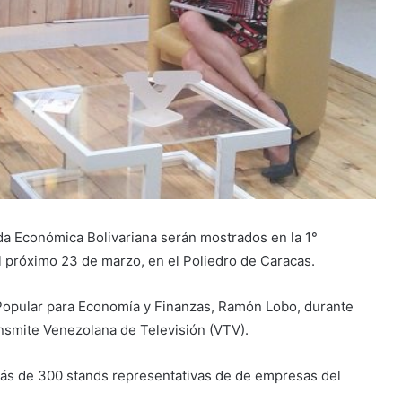
da Económica Bolivariana serán mostrados en la 1°
l próximo 23 de marzo, en el Poliedro de Caracas.
r Popular para Economía y Finanzas, Ramón Lobo, durante
ansmite Venezolana de Televisión (VTV).
más de 300 stands representativas de de empresas del