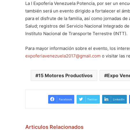
La I Expoferia Venezuela Potencia, por ser un encue
también será un evento dirigido a fortalecer el ámb
para el disfrute de la familia, así como jornadas de 
Salud; registros del Servicio Nacional Integrado de
Instituto Nacional de Transporte Terrestre (INTT).
Para mayor información sobre el evento, los intere
expoferiavenezuela2017@gmail.com
o visitar las 
15 Motores Productivos
Expo Vene
Facebook
Twitter
LinkedIn
Articulos Relacionados