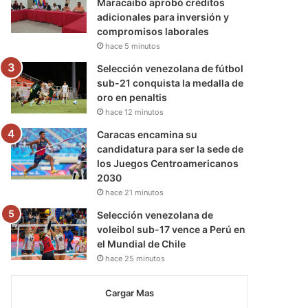
Maracaibo aprobó créditos
adicionales para inversión y
compromisos laborales
hace 5 minutos
Selección venezolana de fútbol
sub-21 conquista la medalla de
oro en penaltis
hace 12 minutos
Caracas encamina su
candidatura para ser la sede de
los Juegos Centroamericanos
2030
hace 21 minutos
Selección venezolana de
voleibol sub-17 vence a Perú en
el Mundial de Chile
hace 25 minutos
Cargar Mas