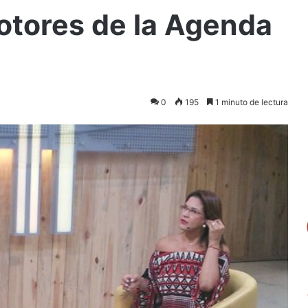
otores de la Agenda
0
195
1 minuto de lectura