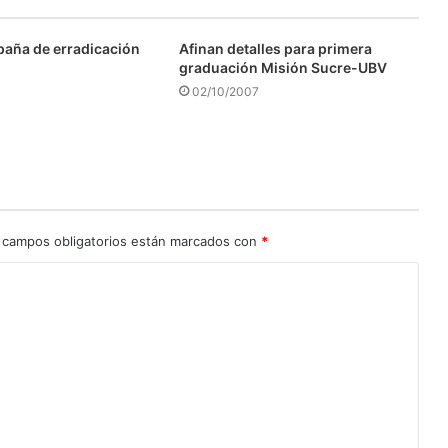
aña de erradicación
Afinan detalles para primera
graduación Misión Sucre-UBV
02/10/2007
 campos obligatorios están marcados con
*