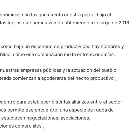
nómicas con las que cuenta nuestra patria, bajo el
 los logros que hemos venido obteniendo a lo largo de 2016
 cómo bajo un escenario de productividad hay hombres y
blico, cómo esa combinación mixta entre economías.
 nuestras empresas públicas y la actuación del pueblo
erada comienzan a apoderarse del hecho productivo",
uentro para establecer distintas alianzas entre el sector
n nos permite ese encuentro, una especie de rueda de
 establecen negociaciones, asociaciones,
ciones comerciales",