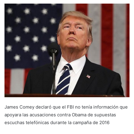
James Comey declaró que el FBI no tenía información que
apoyara las acusaciones contra Obama de supuestas
escuchas telefónicas durante la campaña de 2016