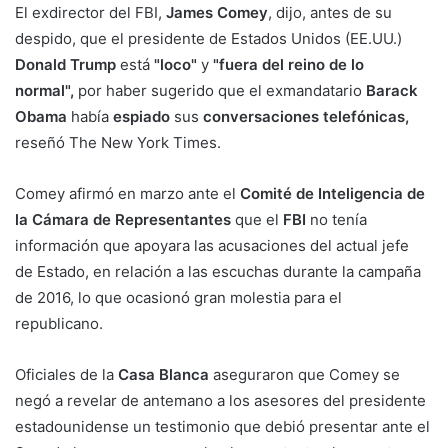
El exdirector del FBI,
James Comey
, dijo, antes de su
despido, que el presidente de Estados Unidos (EE.UU.)
Donald Trump
está
"loco"
y
"fuera del reino de lo
normal",
por haber sugerido que el exmandatario
Barack
Obama
había
espiado
sus
conversaciones telefónicas,
reseñó The New York Times.
Comey afirmó en marzo ante el
Comité de Inteligencia de
la Cámara de Representantes
que el
FBI
no tenía
información que apoyara las acusaciones del actual jefe
de Estado, en relación a las escuchas durante la campaña
de 2016, lo que ocasionó gran molestia para el
republicano.
Oficiales de la
Casa Blanca
aseguraron que Comey se
negó a revelar de antemano a los asesores del presidente
estadounidense un testimonio que debió presentar ante el