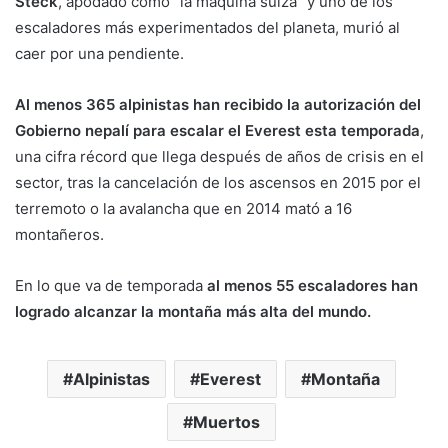
Steck
, apodado como “la máquina suiza” y uno de los
escaladores más experimentados del planeta, murió al
caer por una pendiente.
Al menos 365 alpinistas han recibido la autorización del
Gobierno nepalí para escalar el Everest
esta temporada
,
una cifra récord que llega después de años de crisis en el
sector, tras la cancelación de los ascensos en 2015 por el
terremoto o la avalancha que en 2014 mató a 16
montañeros.
En lo que va de temporada
al menos 55 escaladores han
logrado alcanzar la montaña más alta del mundo.
Alpinistas
Everest
Montaña
Muertos