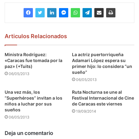
Articulos Relacionados
Ministra Rodríguez:
La actriz puertorriqueña
«Caracas fue tomada por la
Adamari López espera su
paz» (+Tuits)
primer hijo: lo considera “un
sueño”
06/05/2013
06/05/2013
Una vez más, los
Ruta Nocturna se une al
“Superhéroes” invitan a los
Festival Internacional de Cine
niños a luchar por sus
de Caracas este viernes
sueños
19/09/2014
06/05/2013
Deja un comentario