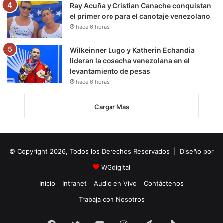
Ray Acuña y Cristian Canache conquistan
el primer oro para el canotaje venezolano
hace 6 horas
Wilkeinner Lugo y Katherin Echandia
lideran la cosecha venezolana en el
levantamiento de pesas
hace 6 horas
Cargar Mas
© Copyright 2026, Todos los Derechos Reservados | Diseño por
WGdigital
Inicio
Intranet
Audio en Vivo
Contáctenos
Trabaja con Nosotros