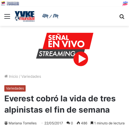
Menu
B
Inicio
/
Variedades
Variedades
Everest cobró la vida de tres
alpinistas el fin de semana
Mariana Torrelles
22/05/2017
0
486
1 minuto de lectura