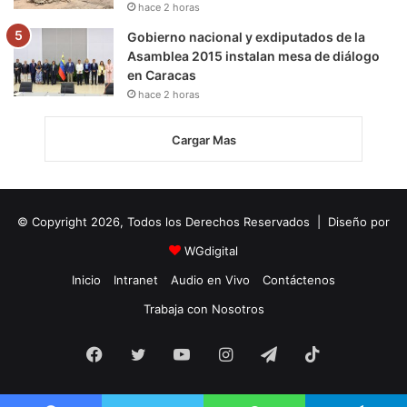
hace 2 horas
Gobierno nacional y exdiputados de la
Asamblea 2015 instalan mesa de diálogo
en Caracas
hace 2 horas
Cargar Mas
© Copyright 2026, Todos los Derechos Reservados | Diseño por
WGdigital
Inicio
Intranet
Audio en Vivo
Contáctenos
Trabaja con Nosotros
Facebook
Twitter
YouTube
Instagram
Telegram
TikTok