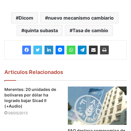
Dicom
nuevo mecanismo cambiario
quinta subasta
Tasa de cambio
Articulos Relacionados
Merentes: 20 unidades de
bolívares por dólar ha
logrado bajar Sicad II
(+Audio)
06/05/2013
FAO destaca compromiso de