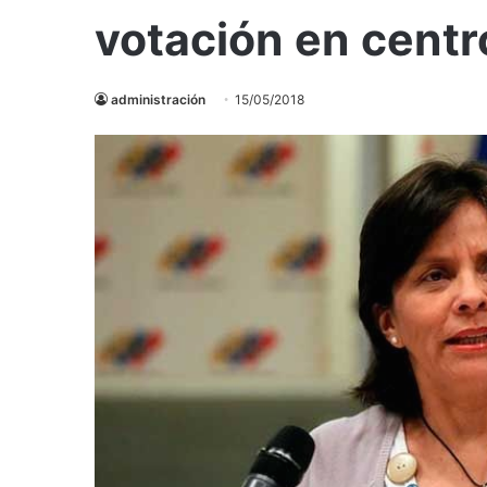
votación en centr
administración
15/05/2018