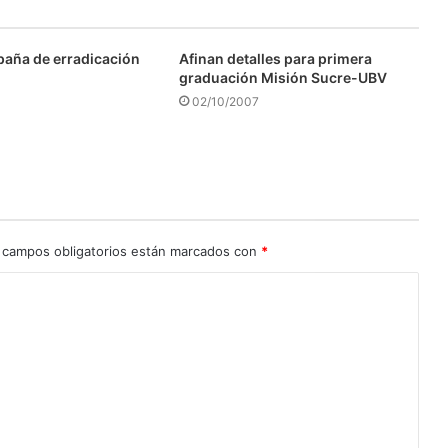
aña de erradicación
Afinan detalles para primera
graduación Misión Sucre-UBV
02/10/2007
 campos obligatorios están marcados con
*