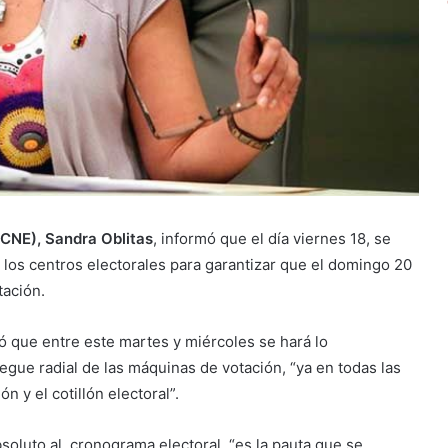
(CNE), Sandra Oblitas
, informó que el día viernes 18, se
n los centros electorales para garantizar que el domingo 20
tación.
ó que entre este martes y miércoles se hará lo
egue radial de las máquinas de votación, “ya en todas las
 y el cotillón electoral”.
soluto al cronograma electoral, “es la pauta que se