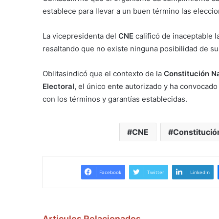
establece para llevar a un buen término las elecci
La vicepresidenta del
CNE
calificó de inaceptable 
resaltando que no existe ninguna posibilidad de su
Oblitasindicó que el contexto de la
Constitución N
Electoral,
el único ente autorizado y ha convocado 
con los términos y garantías establecidas.
CNE
Constitució
Facebook
Twitter
LinkedIn
Articulos Relacionados