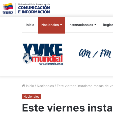
Inicio
Nacionales
Internacionales
Regio
Inicio
/
Nacionales
/
Este viernes instalarán mesas de v
Nacionales
Este viernes inst