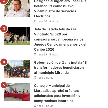
Designan al ingeniero José Luis
Betancourt como nuevo
Viceministro de Servicios
Eléctricos
hace 36 minutos
Jefa de Estado felicita a la
Vinotinto Sub20 por
consagrarse campeona en los
Juegos Centroamericanos y del
Caribe 2026
hace 59 minutos
Gobernación del Zulia instala 18
transformadores beneficiaron
al municipio Miranda
hace 9 horas
Concejo Municipal de
Maracaibo aprobó créditos
adicionales para inversión y
compromisos laborales
hace 9 horas