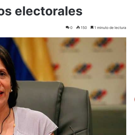
os electorales
0
150
1 minuto de lectura