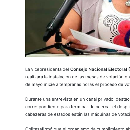
La vicepresidenta del
Consejo Nacional Electoral 
realizará la instalación de las mesas de votación e
de mayo inicie a tempranas horas el proceso de vo
Durante una entrevista en un canal privado, destac
correspondiente para terminar de acercar el despli
cabezeras de estados están las máquinas de votación
Oblitasafirmó que el organismo da cumplimiento ab