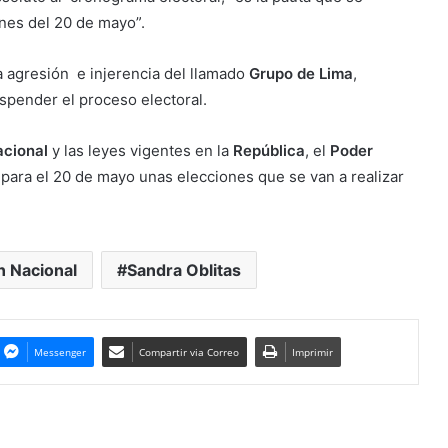
ones del 20 de mayo”.
la agresión e injerencia del llamado
Grupo de Lima
,
spender el proceso electoral.
acional
y las leyes vigentes en la
República
, el
Poder
para el 20 de mayo unas elecciones que se van a realizar
n Nacional
Sandra Oblitas
Messenger
Compartir via Correo
Imprimir