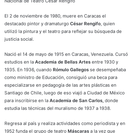
Nacional de Teatro César Rengifo
El 2 de noviembre de 1980, muere en Caracas el
destacado pintor y dramaturgo
César Rengifo
, quien
utilizó la pintura y el teatro para reflejar su búsqueda de
justicia social.
Nació el 14 de mayo de 1915 en Caracas, Venezuela. Cursó
estudios en la
Academia de Bellas Artes
entre 1930 y
1935. En 1936, cuando
Rómulo Gallegos
se desempeñaba
como ministro de Educación, consiguió una beca para
especializarse en pedagogía de las artes plásticas en
Santiago de Chile, luego de eso viajó a Ciudad de México
para inscribirse en la
Academia de San Carlos,
donde
estudia las técnicas del muralismo de 1937 a 1938.
Regresa al país y realiza actividades como periodista y en
1952 funda el grupo de teatro
Máscaras
a la vez que