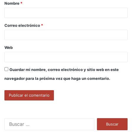
Nombre
*
r
i
o
Correo electrónico
*
*
Web
Guardar mi nombre, correo electrónico y sitio web en este
navegador para la próxima vez que haga un comentario.
B
u