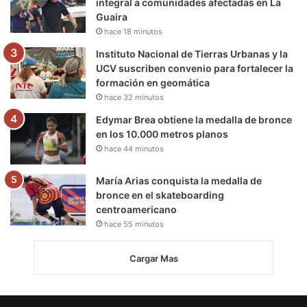
integral a comunidades afectadas en La
Guaira
hace 18 minutos
Instituto Nacional de Tierras Urbanas y la
UCV suscriben convenio para fortalecer la
formación en geomática
hace 32 minutos
Edymar Brea obtiene la medalla de bronce
en los 10.000 metros planos
hace 44 minutos
María Arias conquista la medalla de
bronce en el skateboarding
centroamericano
hace 55 minutos
Cargar Mas