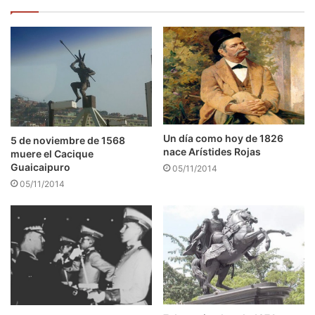
Un día como hoy de 1826
5 de noviembre de 1568
nace Arístides Rojas
muere el Cacique
Guaicaipuro
05/11/2014
05/11/2014