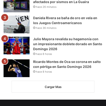
afectados por sismos en La Guaira
hace 26 minutos
Daniela Rivera se baña de oro en vela en
los Juegos Centroamericanos
hace 36 minutos
Julio Mayora revalida su hegemonía con
un impresionante doblete dorado en Santo
Domingo 2026
hace 8 horas
Ricardo Montes de Oca se corona en salto
con pértiga en Santo Domingo 2026
hace 8 horas
Cargar Mas