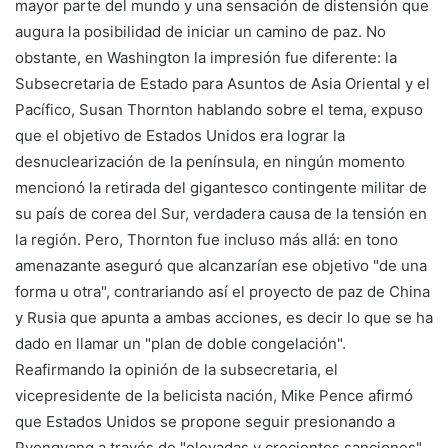
mayor parte del mundo y una sensación de distensión que
augura la posibilidad de iniciar un camino de paz. No
obstante, en Washington la impresión fue diferente: la
Subsecretaria de Estado para Asuntos de Asia Oriental y el
Pacífico, Susan Thornton hablando sobre el tema, expuso
que el objetivo de Estados Unidos era lograr la
desnuclearización de la península, en ningún momento
mencionó la retirada del gigantesco contingente militar de
su país de corea del Sur, verdadera causa de la tensión en
la región. Pero, Thornton fue incluso más allá: en tono
amenazante aseguró que alcanzarían ese objetivo "de una
forma u otra", contrariando así el proyecto de paz de China
y Rusia que apunta a ambas acciones, es decir lo que se ha
dado en llamar un "plan de doble congelación".
Reafirmando la opinión de la subsecretaria, el
vicepresidente de la belicista nación, Mike Pence afirmó
que Estados Unidos se propone seguir presionando a
Pyongyang a través de "elevadas y crecientes sanciones"