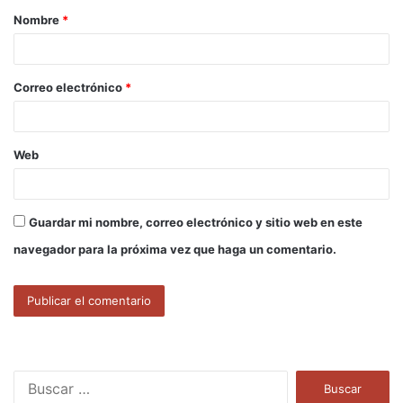
Nombre
*
r
i
o
Correo electrónico
*
*
Web
Guardar mi nombre, correo electrónico y sitio web en este
navegador para la próxima vez que haga un comentario.
B
u