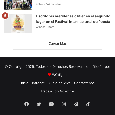
hace 54 minutos
Escritoras merideñas obtienen el segundo
lugar en el Festival Internacional de Poesía
hace 1 hora
Cargar Mas
© Copyright 2026, Todos los Derechos Reservados | Diseño por
WGdigital
Inicio
Intranet
Audio en Vivo
Contáctenos
Trabaja con Nosotros
Facebook
Twitter
YouTube
Instagram
Telegram
TikTok