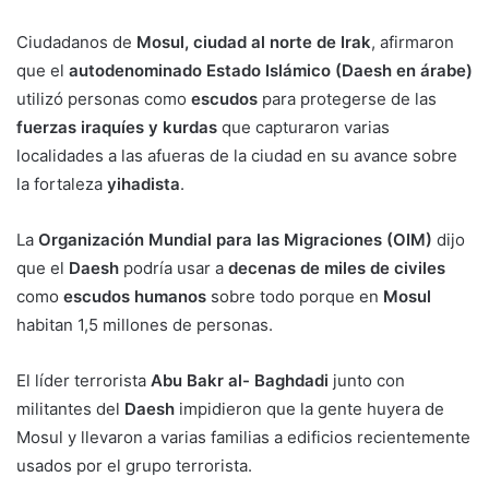
Ciudadanos de
Mosul, ciudad al norte de Irak
, afirmaron
que el
autodenominado Estado Islámico (Daesh en árabe)
utilizó personas como
escudos
para protegerse de las
fuerzas iraquíes y kurdas
que capturaron varias
localidades a las afueras de la ciudad en su avance sobre
la fortaleza
yihadista
.
La
Organización Mundial para las Migraciones (OIM)
dijo
que el
Daesh
podría usar a
decenas de miles de civiles
como
escudos humanos
sobre todo porque en
Mosul
habitan 1,5 millones de personas.
El líder terrorista
Abu Bakr al- Baghdadi
junto con
militantes del
Daesh
impidieron que la gente huyera de
Mosul y llevaron a varias familias a edificios recientemente
usados por el grupo terrorista.