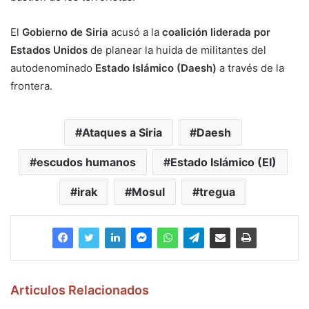
El
Gobierno de Siria
acusó a la
coalición liderada por
Estados Unidos
de planear la huida de militantes del
autodenominado
Estado Islámico (Daesh)
a través de la
frontera.
Ataques a Siria
Daesh
escudos humanos
Estado Islámico (EI)
irak
Mosul
tregua
Articulos Relacionados