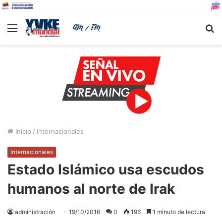
Menu
B
Inicio
/
Internacionales
Internacionales
Estado Islámico usa escudos
humanos al norte de Irak
administración
19/10/2016
0
196
1 minuto de lectura