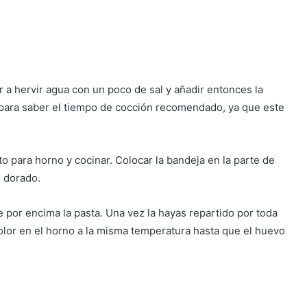
 a hervir agua con un poco de sal y añadir entonces la
 para saber el tiempo de cocción recomendado, ya que este
to para horno y cocinar. Colocar la bandeja en la parte de
e dorado.
e por encima la pasta. Una vez la hayas repartido por toda
color en el horno a la misma temperatura hasta que el huevo