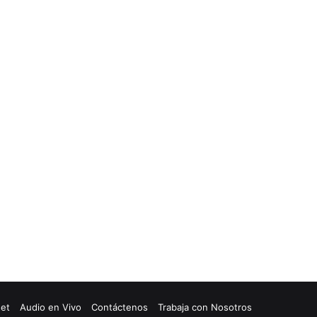
net
Audio en Vivo
Contáctenos
Trabaja con Nosotros