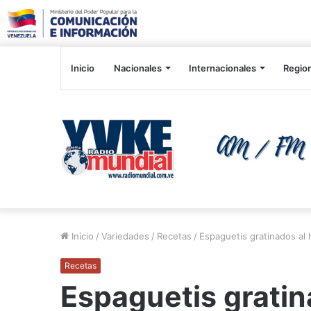
Inicio
Nacionales
Internacionales
Regio
Inicio
/
Variedades
/
Recetas
/
Espaguetis gratinados al
Recetas
Espaguetis gratin