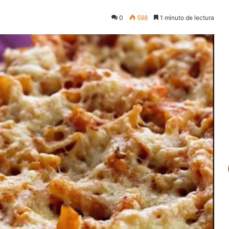
0
598
1 minuto de lectura