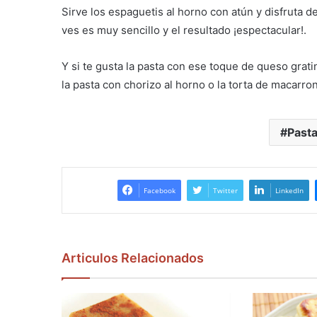
Sirve los espaguetis al horno con atún y disfruta d
ves es muy sencillo y el resultado ¡espectacular!.
Y si te gusta la pasta con ese toque de queso grat
la pasta con chorizo al horno o la torta de macarro
Past
Facebook
Twitter
LinkedIn
Articulos Relacionados