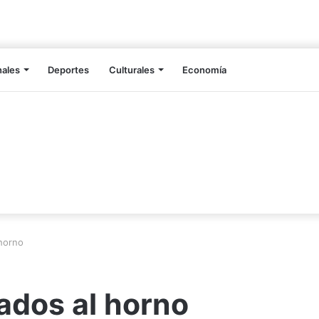
nales
Deportes
Culturales
Economía
 horno
ados al horno