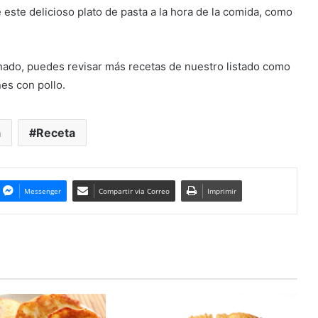
e este delicioso plato de pasta a la hora de la comida, como
inado, puedes revisar más recetas de nuestro listado como
nes con pollo.
a
Receta
Messenger
Compartir via Correo
Imprimir