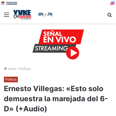
Menu
B
Inicio
/
Política
Política
Ernesto Villegas: «Esto solo
demuestra la marejada del 6-
D» (+Audio)