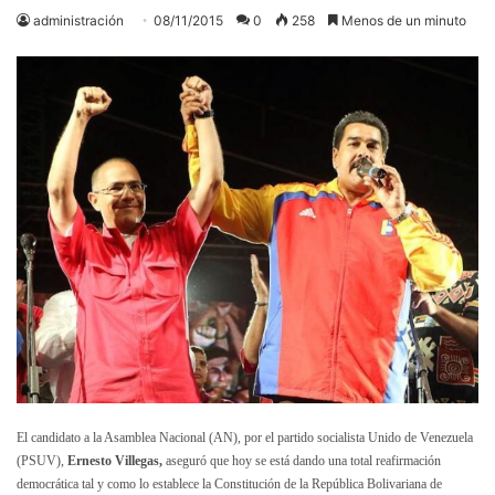
administración
08/11/2015
0
258
Menos de un minuto
El candidato a la Asamblea Nacional (AN), por el partido socialista Unido de Venezuela
(PSUV),
Ernesto Villegas,
aseguró que hoy se está dando una total reafirmación
democrática tal y como lo establece la Constitución de la República Bolivariana de