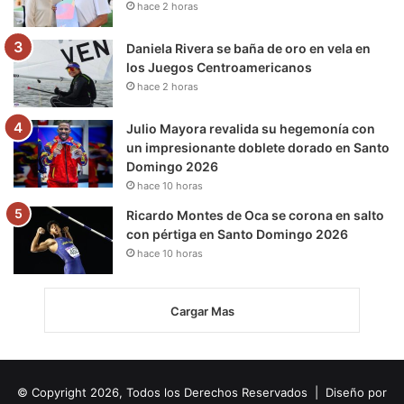
hace 2 horas
Daniela Rivera se baña de oro en vela en
los Juegos Centroamericanos
hace 2 horas
Julio Mayora revalida su hegemonía con
un impresionante doblete dorado en Santo
Domingo 2026
hace 10 horas
Ricardo Montes de Oca se corona en salto
con pértiga en Santo Domingo 2026
hace 10 horas
Cargar Mas
© Copyright 2026, Todos los Derechos Reservados | Diseño por