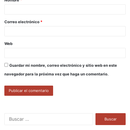
r
i
o
Correo electrónico
*
*
Web
Guardar mi nombre, correo electrónico y sitio web en este
navegador para la próxima vez que haga un comentario.
B
u
s