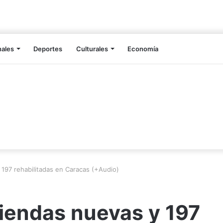
nales
Deportes
Culturales
Economía
 197 rehabilitadas en Caracas (+Audio)
iendas nuevas y 197