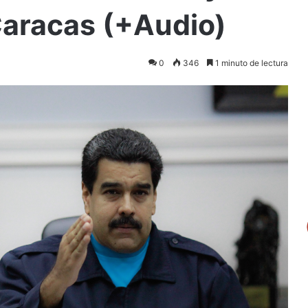
Caracas (+Audio)
0
346
1 minuto de lectura