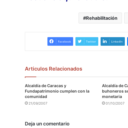
Rehabilitación
Facebook
Twitter
LinkedIn
Articulos Relacionados
Alcaldía de Caracas y
Alcaldía de C
Fundapatrimonio cumplen con la
buhoneros s
comunidad
monetaria
21/09/2007
01/10/2007
Deja un comentario