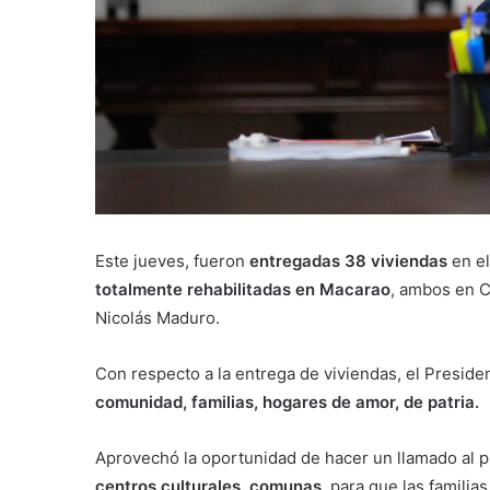
Este jueves, fueron
entregadas 38 viviendas
en el
totalmente rehabilitadas en Macarao
, ambos en C
Nicolás Maduro.
Con respecto a la entrega de viviendas, el Presid
comunidad, familias, hogares de amor, de patria.
Aprovechó la oportunidad de hacer un llamado al 
centros culturales, comunas
, para que las familia