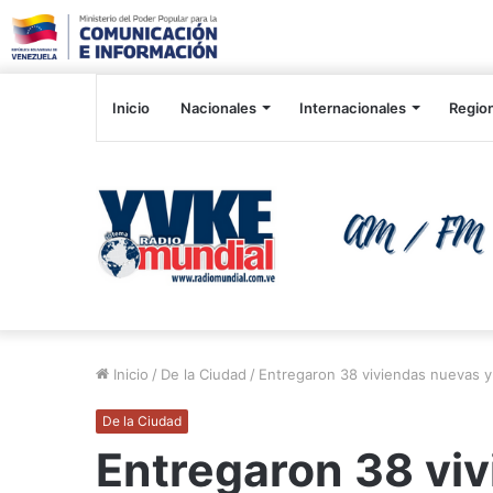
Inicio
Nacionales
Internacionales
Regio
Inicio
/
De la Ciudad
/
Entregaron 38 viviendas nuevas y
De la Ciudad
Entregaron 38 viv