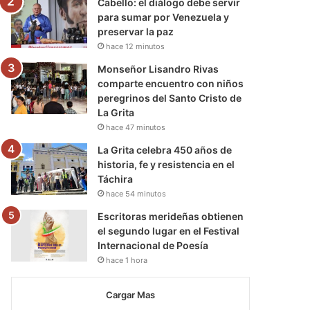
Cabello: el diálogo debe servir
para sumar por Venezuela y
preservar la paz
hace 12 minutos
Monseñor Lisandro Rivas
comparte encuentro con niños
peregrinos del Santo Cristo de
La Grita
hace 47 minutos
La Grita celebra 450 años de
historia, fe y resistencia en el
Táchira
hace 54 minutos
Escritoras merideñas obtienen
el segundo lugar en el Festival
Internacional de Poesía
hace 1 hora
Cargar Mas