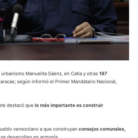
 urbanismo Manuelita Sáenz, en Catia y otras
197
aracas; según informó el Primer Mandatario Nacional,
ente destacó que
lo más importante es construir
pueblo venezolano a que construyan
consejos comunales,
s se desarrollen en armonía.