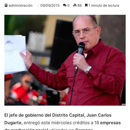
administración
09/09/2015
0
88
1 minuto de lectura
El jefe de gobierno del Distrito Capital, Juan Carlos
Dugarte,
entregó este miércoles créditos a 18
empresas