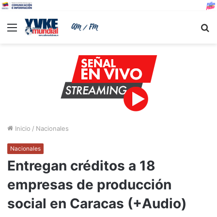
Menu
B
Inicio
/
Nacionales
Nacionales
Entregan créditos a 18
empresas de producción
social en Caracas (+Audio)