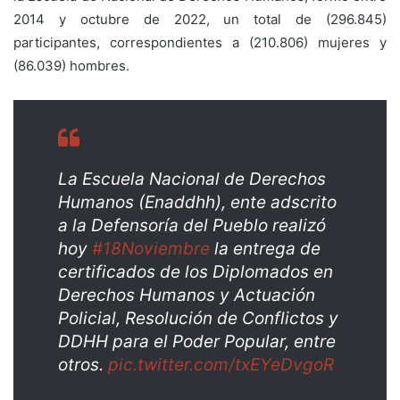
2014 y octubre de 2022, un total de (296.845)
participantes, correspondientes a (210.806) mujeres y
(86.039) hombres.
La Escuela Nacional de Derechos
Humanos (Enaddhh), ente adscrito
a la Defensoría del Pueblo realizó
hoy
#18Noviembre
la entrega de
certificados de los Diplomados en
Derechos Humanos y Actuación
Policial, Resolución de Conflictos y
DDHH para el Poder Popular, entre
otros.
pic.twitter.com/txEYeDvgoR