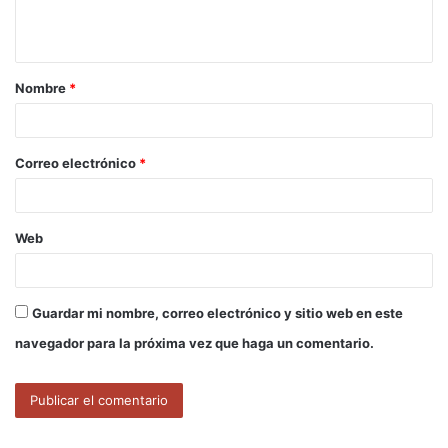
n
t
a
Nombre
*
r
i
o
Correo electrónico
*
*
Web
Guardar mi nombre, correo electrónico y sitio web en este
navegador para la próxima vez que haga un comentario.