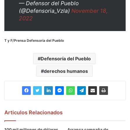
— Defensor del Pueblo
(@Defensoria_Vzla)
November 18,
2022
T y F/Prensa Defensoría del Pueblo
Defensoría del Pueblo
derechos humanos
Articulos Relacionados
100 mil millones de dólares
Arranca campaña de