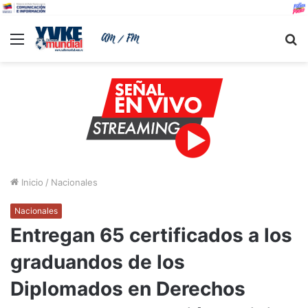
Menu
B
Inicio
/
Nacionales
Nacionales
Entregan 65 certificados a los
graduandos de los
Diplomados en Derechos