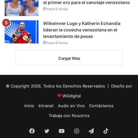
el primer oro para el canotaje venezolano
hace 6 horas
Wilkeinner Lugo y Katherin Echandia
lideran la cosecha venezolana en el
levantamiento de pesas
hace 6 horas
Cargar Mas
© Copyright 2026, Todos los Derechos Reservados | Diseño por
WGdigital
Inicio
Intranet
Audio en Vivo
Contáctenos
Trabaja con Nosotros
Facebook
Twitter
YouTube
Instagram
Telegram
TikTok