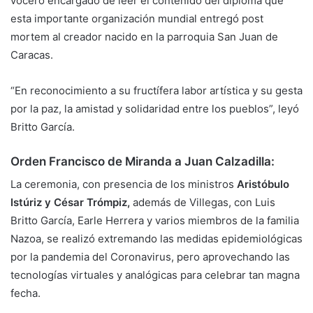
vocero encargado de leer el contenido del diploma que
esta importante organización mundial entregó post
mortem al creador nacido en la parroquia San Juan de
Caracas.
“En reconocimiento a su fructífera labor artística y su gesta
por la paz, la amistad y solidaridad entre los pueblos”, leyó
Britto García.
Orden Francisco de Miranda a Juan Calzadilla:
La ceremonia, con presencia de los ministros
Aristóbulo
Istúriz y César Trómpiz,
además de Villegas, con Luis
Britto García, Earle Herrera y varios miembros de la familia
Nazoa, se realizó extremando las medidas epidemiológicas
por la pandemia del Coronavirus, pero aprovechando las
tecnologías virtuales y analógicas para celebrar tan magna
fecha.