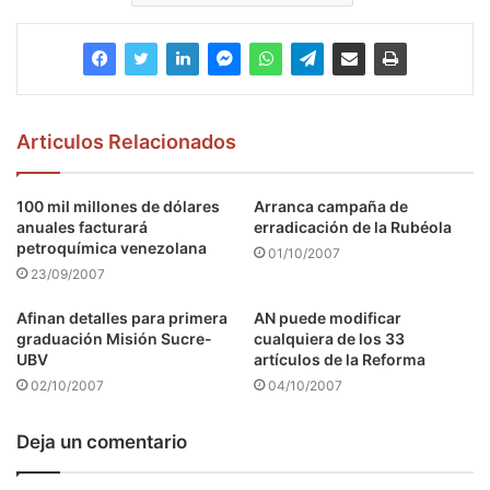
Articulos Relacionados
100 mil millones de dólares
Arranca campaña de
anuales facturará
erradicación de la Rubéola
petroquímica venezolana
01/10/2007
23/09/2007
Afinan detalles para primera
AN puede modificar
graduación Misión Sucre-
cualquiera de los 33
UBV
artículos de la Reforma
02/10/2007
04/10/2007
Deja un comentario