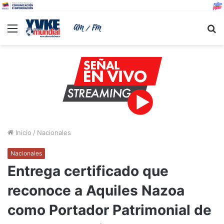
Menu
B
Inicio
/
Nacionales
Nacionales
Entrega certificado que
reconoce a Aquiles Nazoa
como Portador Patrimonial de