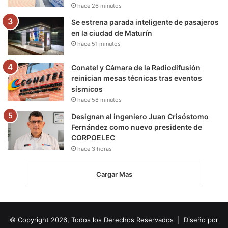
hace 26 minutos
Se estrena parada inteligente de pasajeros
en la ciudad de Maturín
hace 51 minutos
Conatel y Cámara de la Radiodifusión
reinician mesas técnicas tras eventos
sísmicos
hace 58 minutos
Designan al ingeniero Juan Crisóstomo
Fernández como nuevo presidente de
CORPOELEC
hace 3 horas
Cargar Mas
© Copyright 2026, Todos los Derechos Reservados | Diseño por