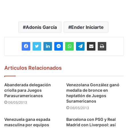
Adonis García
Ender Iniciarte
Articulos Relacionados
Abanderada delegación
Venezolana González ganó
criolla para Juegos
medalla de bronce en
Parasuramericanos
heptatlón de Juegos
Suramericanos
06/05/2013
06/05/2013
Venezuela gana espada
Barcelona con PSG y Real
masculina por equipos
Madrid con Liverpool: así