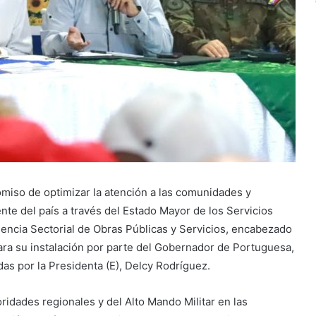
omiso de optimizar la atención a las comunidades y
nte del país a través del Estado Mayor de los Servicios
dencia Sectorial de Obras Públicas y Servicios, encabezado
ara su instalación por parte del Gobernador de Portuguesa,
as por la Presidenta (E), Delcy Rodríguez.
oridades regionales y del Alto Mando Militar en las