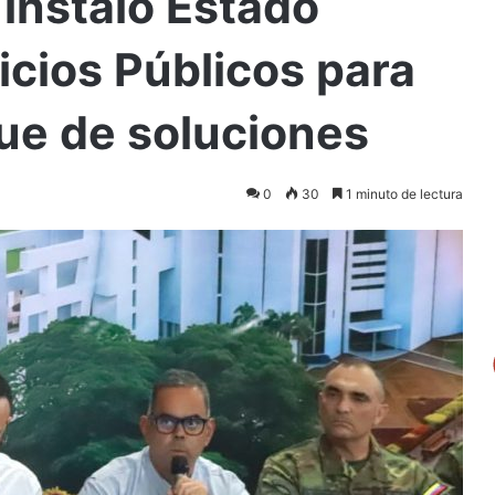
instaló Estado
icios Públicos para
gue de soluciones
0
30
1 minuto de lectura