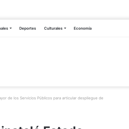
nales
Deportes
Culturales
Economía
or de los Servicios Públicos para articular despliegue de