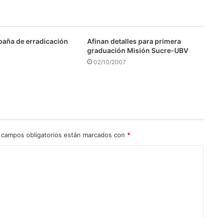
aña de erradicación
Afinan detalles para primera
graduación Misión Sucre-UBV
02/10/2007
 campos obligatorios están marcados con
*