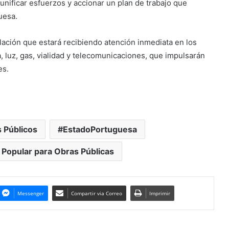
unificar esfuerzos y accionar un plan de trabajo que
uesa.
blación que estará recibiendo atención inmediata en los
 luz, gas, vialidad y telecomunicaciones, que impulsarán
es.
 Públicos
EstadoPortuguesa
 Popular para Obras Públicas
Messenger
Compartir via Correo
Imprimir