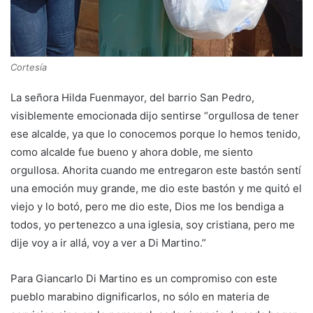
Cortesía
La señora Hilda Fuenmayor, del barrio San Pedro,
visiblemente emocionada dijo sentirse “orgullosa de tener
ese alcalde, ya que lo conocemos porque lo hemos tenido,
como alcalde fue bueno y ahora doble, me siento
orgullosa. Ahorita cuando me entregaron este bastón sentí
una emoción muy grande, me dio este bastón y me quitó el
viejo y lo botó, pero me dio este, Dios me los bendiga a
todos, yo pertenezco a una iglesia, soy cristiana, pero me
dije voy a ir allá, voy a ver a Di Martino.”
Para Giancarlo Di Martino es un compromiso con este
pueblo marabino dignificarlos, no sólo en materia de