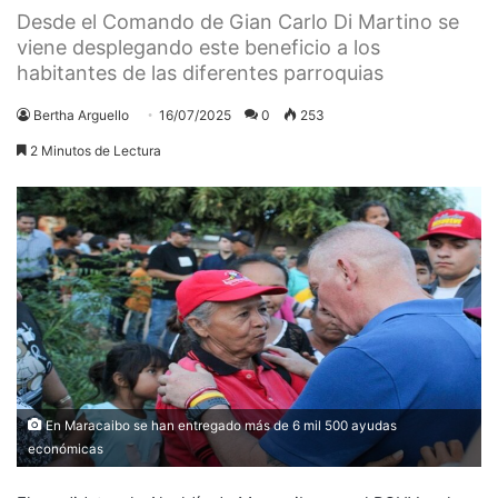
Desde el Comando de Gian Carlo Di Martino se
viene desplegando este beneficio a los
habitantes de las diferentes parroquias
Bertha Arguello
16/07/2025
0
253
2 Minutos de Lectura
En Maracaibo se han entregado más de 6 mil 500 ayudas
económicas