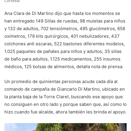
Cortesía
Ana Clara de Di Martino dijo que hasta los momentos se
han entregado 149 Sillas de ruedas, 98 muletas para niños
y 132 de adultos, 702 tensiómetros, 495 glucómetros, 658
oxímetros, 178 kits quirúrgicos, 401 nebulizadores, 437
colchones anti escaras, 522 bastones diferentes modelos,
1.025 paquetes de pañales para niños y adultos, 35 sillas
de baño para adultos, 1.125 medicamentos, 255 insumos
médicos, 125 bolsas de alimentos, detalla nota de prensa.
Un promedio de quinientas personas acude cada día al
comando de campaña de Giancarlo Di Martino, ubicado en
la planta baja de la Torre Claret, buscando ese apoyo que
no consiguen en otro lado y porque saben que, así como lo
hizo cuando fue alcalde, ahora también les brinda el apoyo.