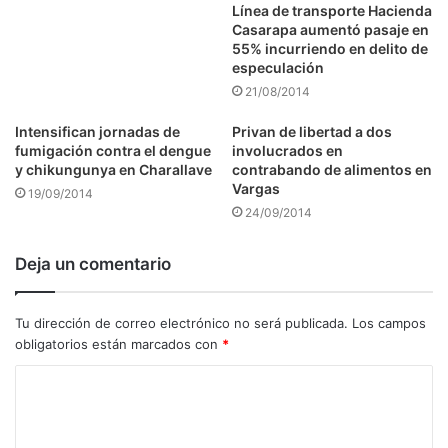
Línea de transporte Hacienda
Casarapa aumentó pasaje en
55% incurriendo en delito de
especulación
21/08/2014
Intensifican jornadas de
Privan de libertad a dos
fumigación contra el dengue
involucrados en
y chikungunya en Charallave
contrabando de alimentos en
Vargas
19/09/2014
24/09/2014
Deja un comentario
Tu dirección de correo electrónico no será publicada.
Los campos
obligatorios están marcados con
*
C
o
m