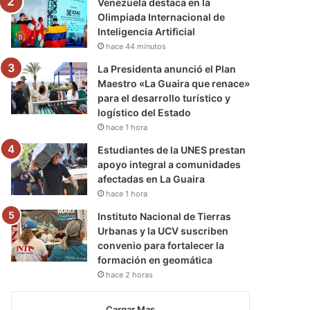
Venezuela destaca en la
Olimpiada Internacional de
Inteligencia Artificial
hace 44 minutos
La Presidenta anunció el Plan
Maestro «La Guaira que renace»
para el desarrollo turístico y
logístico del Estado
hace 1 hora
Estudiantes de la UNES prestan
apoyo integral a comunidades
afectadas en La Guaira
hace 1 hora
Instituto Nacional de Tierras
Urbanas y la UCV suscriben
convenio para fortalecer la
formación en geomática
hace 2 horas
Cargar Mas