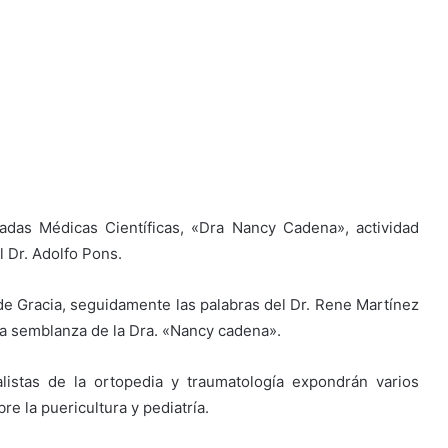
das Médicas Científicas, «Dra Nancy Cadena», actividad
 Dr. Adolfo Pons.
n de Gracia, seguidamente las palabras del Dr. Rene Martínez
na semblanza de la Dra. «Nancy cadena».
listas de la ortopedia y traumatología expondrán varios
re la puericultura y pediatría.