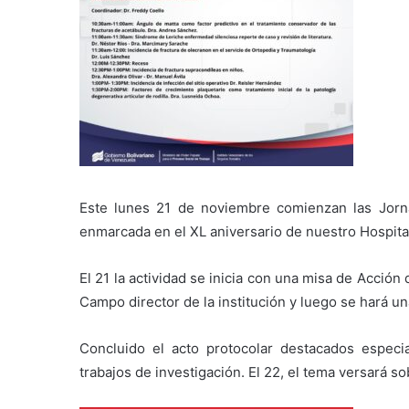
Este lunes 21 de noviembre comienzan las Jorna
enmarcada en el XL aniversario de nuestro Hospital
El 21 la actividad se inicia con una misa de Acció
Campo director de la institución y luego se hará u
Concluido el acto protocolar destacados especia
trabajos de investigación. El 22, el tema versará sob