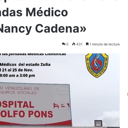
nadas Médico
. Nancy Cadena»
0
431
1 minuto de lectura