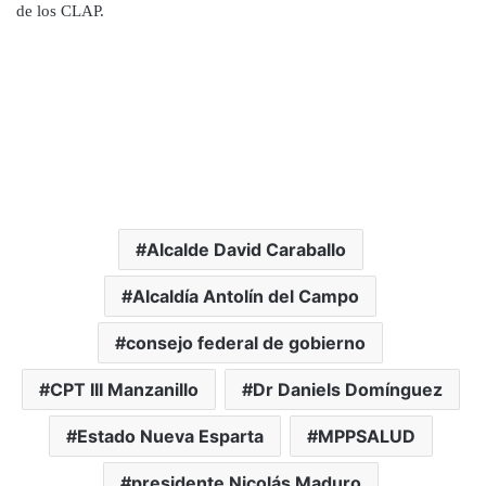
de los CLAP.
Alcalde David Caraballo
Alcaldía Antolín del Campo
consejo federal de gobierno
CPT III Manzanillo
Dr Daniels Domínguez
Estado Nueva Esparta
MPPSALUD
presidente Nicolás Maduro