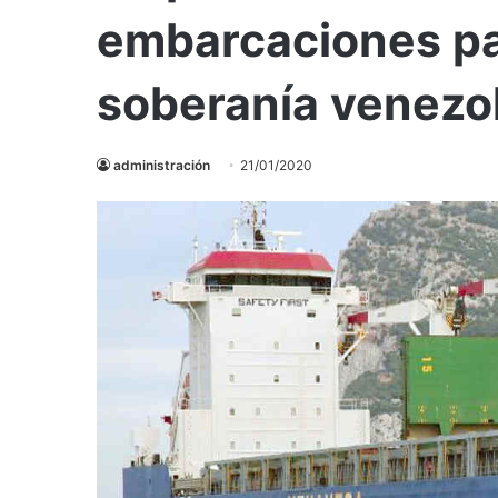
embarcaciones pa
soberanía venezo
administración
21/01/2020