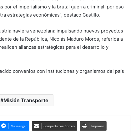
s por el imperialismo y la brutal guerra criminal, por eso
ra estrategias económicas”, destacó Castillo.
industria naviera venezolana impulsando nuevos proyectos
dente de la República, Nicolás Maduro Moros, referida a
alicen alianzas estratégicas para el desarrollo y
ecido convenios con instituciones y organismos del país
Misión Transporte
Messenger
Compartir via Correo
Imprimir