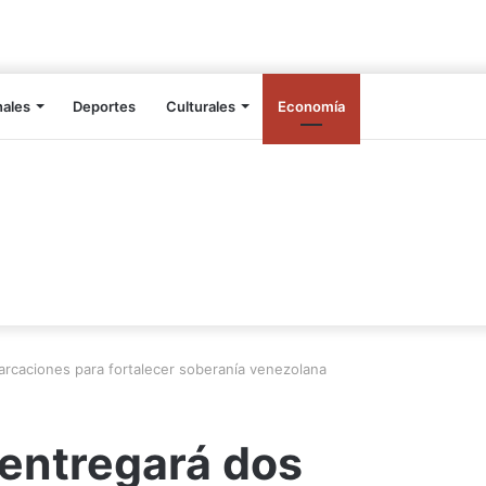
nales
Deportes
Culturales
Economía
rcaciones para fortalecer soberanía venezolana
entregará dos