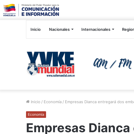
Inicio
Nacionales
Internacionales
Regio
Inicio
/
Economía
/
Empresas Dianca entregará dos emba
Economía
Empresas Dianca 