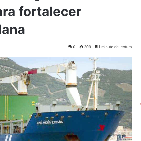
ra fortalecer
lana
0
209
1 minuto de lectura