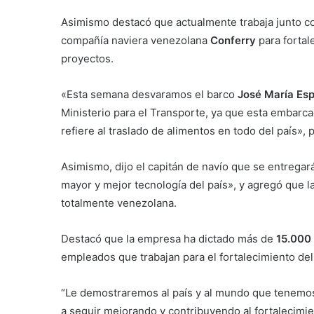
Asimismo destacó que actualmente trabaja junto con
compañía naviera venezolana
Conferry
para fortal
proyectos.
«Esta semana desvaramos el barco
José María Es
Ministerio para el Transporte, ya que esta embarc
refiere al traslado de alimentos en todo del país»,
Asimismo, dijo el capitán de navío que se entregará
mayor y mejor tecnología del país», y agregó que
totalmente venezolana.
Destacó que la empresa ha dictado más de
15.000 
empleados que trabajan para el fortalecimiento del
“Le demostraremos al país y al mundo que tenemos
a seguir mejorando y contribuyendo al fortalecimi