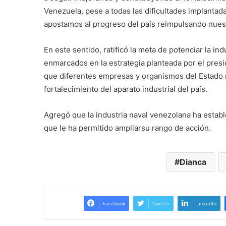
Venezuela, pese a todas las dificultades implantada
apostamos al progreso del país reimpulsando nuest
En este sentido, ratificó la meta de potenciar la 
enmarcados en la estrategia planteada por el presi
que diferentes empresas y organismos del Estado re
fortalecimiento del aparato industrial del país.
Agregó que la industria naval venezolana ha establ
que le ha permitido ampliarsu rango de acción.
Dianca
Facebook
Twitter
LinkedIn