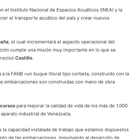
 el Instituto Nacional de Espacios Acuáticos (INEA) y la
ecer el transporte acuático del país y crear nuevos
paña
, el cual incrementará el aspecto operacional del
ación cumple una misión muy importante en lo que se
 precisó
Castillo
.
 a la FANB «un buque litoral tipo corbeta, construido con la
 las embarcaciones son construidas con mano de obra
cursos
para mejorar la calidad de vida de los más de 1.000
 aparato industrial de Venezuela.
 la capacidad instalada de trabajo que estamos dispuestos
ento de las embarcaciones, impulsando al desarrollo de