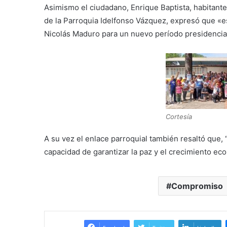
Asimismo el ciudadano, Enrique Baptista, habitante
de la Parroquia Idelfonso Vázquez, expresó que «es i
Nicolás Maduro para un nuevo período presidencial
Cortesía
A su vez el enlace parroquial también resaltó que, 
capacidad de garantizar la paz y el crecimiento ec
Compromiso