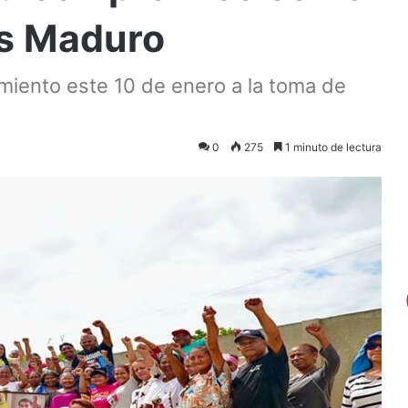
ás Maduro
miento este 10 de enero a la toma de
0
275
1 minuto de lectura