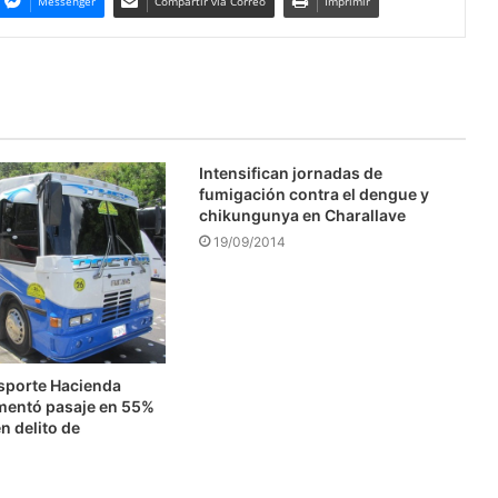
Messenger
Compartir via Correo
Imprimir
Intensifican jornadas de
fumigación contra el dengue y
chikungunya en Charallave
19/09/2014
nsporte Hacienda
mentó pasaje en 55%
n delito de
n