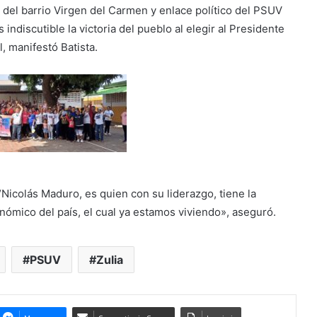
 del barrio Virgen del Carmen y enlace político del PSUV
ndiscutible la victoria del pueblo al elegir al Presidente
, manifestó Batista.
“Nicolás Maduro, es quien con su liderazgo, tiene la
onómico del país, el cual ya estamos viviendo», aseguró.
PSUV
Zulia