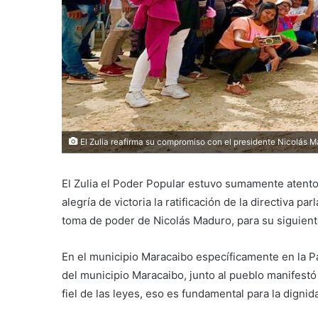
El Zulia reafirma su compromiso con el presidente Nicolás 
El Zulia el Poder Popular estuvo sumamente atento
alegría de victoria la ratificación de la directiva pa
toma de poder de Nicolás Maduro, para su siguien
En el municipio Maracaibo específicamente en la 
del municipio Maracaibo, junto al pueblo manifestó
fiel de las leyes, eso es fundamental para la digni