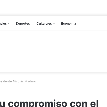
nales
Deportes
Culturales
Economía
residente Nicolás Maduro
 su compromiso con el