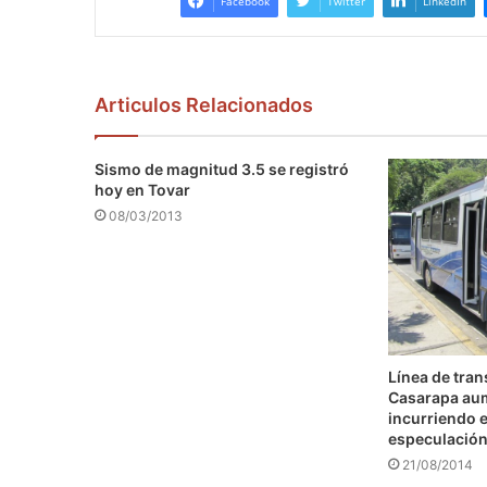
Facebook
Twitter
LinkedIn
Articulos Relacionados
Sismo de magnitud 3.5 se registró
hoy en Tovar
08/03/2013
Línea de tra
Casarapa au
incurriendo e
especulació
21/08/2014