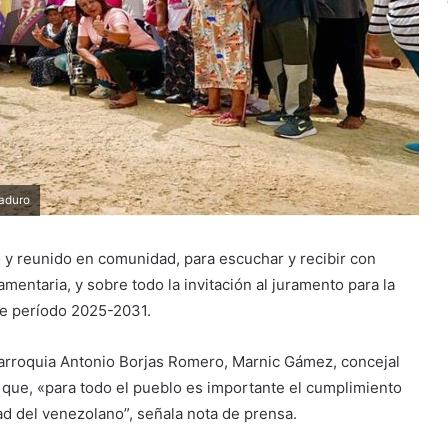
Maduro
 y reunido en comunidad, para escuchar y recibir con
rlamentaria, y sobre todo la invitación al juramento para la
te período 2025-2031.
Parroquia Antonio Borjas Romero, Marnic Gámez, concejal
 que, «para todo el pueblo es importante el cumplimiento
dad del venezolano”, señala nota de prensa.