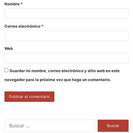
Nombre
*
r
i
o
Correo electrónico
*
*
Web
Guardar mi nombre, correo electrónico y sitio web en este
navegador para la próxima vez que haga un comentario.
B
u