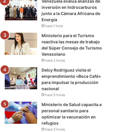
Venezuela evalúa alianzas de
inversión en hidrocarburos
junto a la Cámara Africana de
Energía
hace 1 hora
Ministerio para el Turismo
reactiva las mesas de trabajo
del Súper Consejo de Turismo
Venezolano
hace 2 horas
Delcy Rodríguez visita el
emprendimiento «Boca Café»
para impulsar la producción
nacional
hace 3 horas
Ministerio de Salud capacita a
personal sanitario para
optimizar la vacunación en
refugios
hace 3 horas