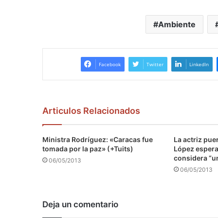
Ambiente
Facebook
Twitter
LinkedIn
Articulos Relacionados
Ministra Rodríguez: «Caracas fue
La actriz pu
tomada por la paz» (+Tuits)
López espera 
considera “u
06/05/2013
06/05/2013
Deja un comentario