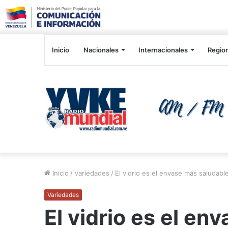
Inicio
Nacionales
Internacionales
Regio
Inicio
/
Variedades
/
El vidrio es el envase más saludable
Variedades
El vidrio es el en