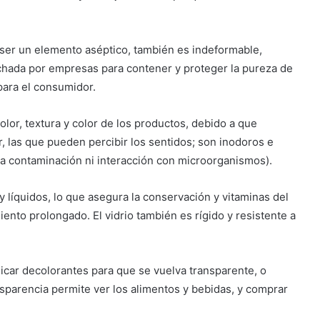
ser un elemento aséptico, también es indeformable,
echada por empresas para contener y proteger la pureza de
para el consumidor.
lor, textura y color de los productos, debido a que
r, las que pueden percibir los sentidos; son inodoros e
 la contaminación ni interacción con microorganismos).
líquidos, lo que asegura la conservación y vitaminas del
nto prolongado. El vidrio también es rígido y resistente a
licar decolorantes para que se vuelva transparente, o
sparencia permite ver los alimentos y bebidas, y comprar