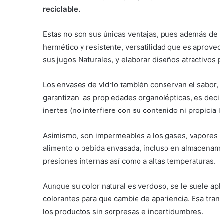
reciclable.
Estas no son sus únicas ventajas, pues además de 
hermético y resistente, versatilidad que es aprov
sus jugos Naturales, y elaborar diseños atractivos 
Los envases de vidrio también conservan el sabor, o
garantizan las propiedades organolépticas, es deci
inertes (no interfiere con su contenido ni propicia
Asimismo, son impermeables a los gases, vapores y 
alimento o bebida envasada, incluso en almacenamie
presiones internas así como a altas temperaturas.
Aunque su color natural es verdoso, se le suele ap
colorantes para que cambie de apariencia. Esa tran
los productos sin sorpresas e incertidumbres.