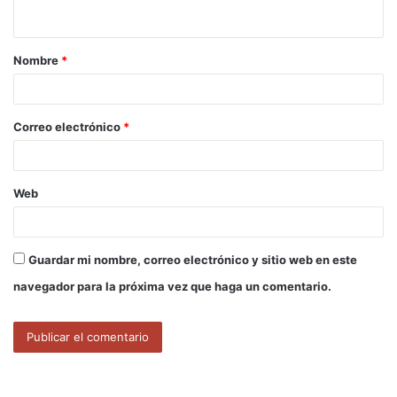
t
a
Nombre
*
r
i
o
Correo electrónico
*
*
Web
Guardar mi nombre, correo electrónico y sitio web en este
navegador para la próxima vez que haga un comentario.