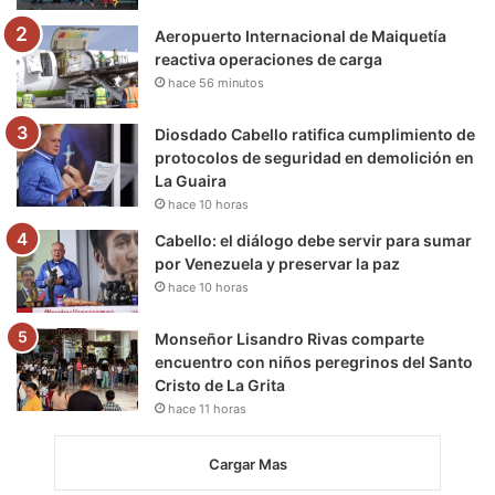
m
Aeropuerto Internacional de Maiquetía
reactiva operaciones de carga
hace 56 minutos
Diosdado Cabello ratifica cumplimiento de
protocolos de seguridad en demolición en
La Guaira
hace 10 horas
Cabello: el diálogo debe servir para sumar
por Venezuela y preservar la paz
hace 10 horas
Monseñor Lisandro Rivas comparte
encuentro con niños peregrinos del Santo
Cristo de La Grita
hace 11 horas
Cargar Mas