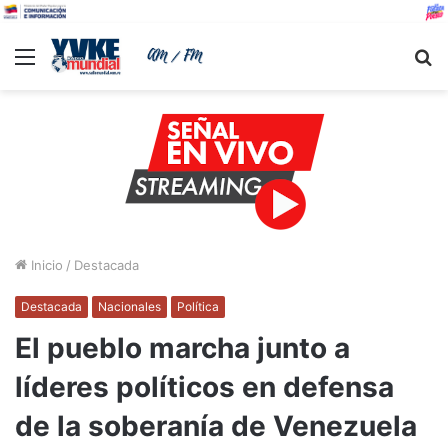
Menu
B
Inicio
/
Destacada
Destacada
Nacionales
Política
El pueblo marcha junto a
líderes políticos en defensa
de la soberanía de Venezuela