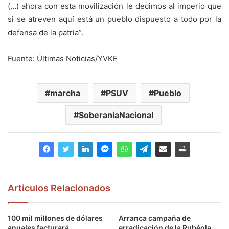
(…) ahora con esta movilización le decimos al imperio que
si se atreven aquí está un pueblo dispuesto a todo por la
defensa de la patria”.
Fuente: Últimas Noticias/YVKE
marcha
PSUV
Pueblo
SoberaniaNacional
Articulos Relacionados
100 mil millones de dólares
Arranca campaña de
anuales facturará
erradicación de la Rubéola