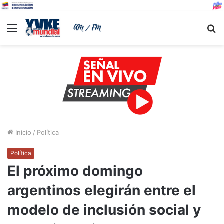
Menu
B
Inicio
/
Política
Política
El próximo domingo
argentinos elegirán entre el
modelo de inclusión social y