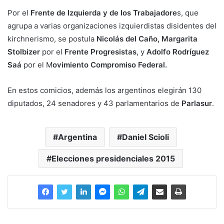
Por el
Frente de Izquierda y de los Trabajadore
s, que
agrupa a varias organizaciones izquierdistas disidentes del
kirchnerismo, se postula
Nicolás del Caño, Margarita
Stolbizer
por el
Frente Progresistas
, y
Adolfo Rodríguez
Saá
por el M
ovimiento Compromiso Federal.
En estos comicios, además los argentinos elegirán 130
diputados, 24 senadores y 43 parlamentarios de
Parlasur
.
Argentina
Daniel Scioli
Elecciones presidenciales 2015