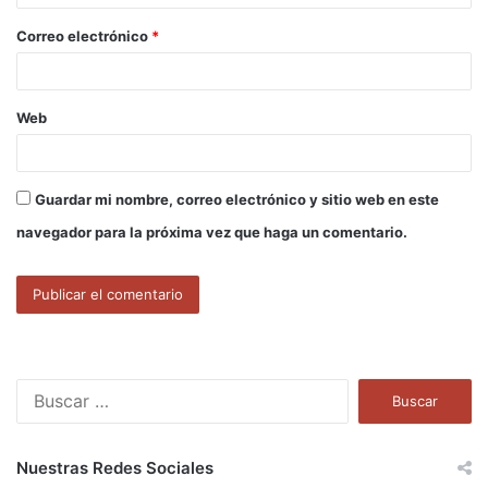
o
Correo electrónico
*
*
Web
Guardar mi nombre, correo electrónico y sitio web en este
navegador para la próxima vez que haga un comentario.
B
u
s
c
Nuestras Redes Sociales
a