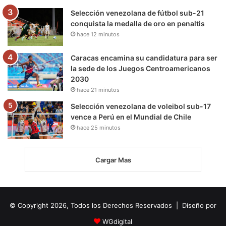
Selección venezolana de fútbol sub-21
conquista la medalla de oro en penaltis
hace 12 minutos
Caracas encamina su candidatura para ser
la sede de los Juegos Centroamericanos
2030
hace 21 minutos
Selección venezolana de voleibol sub-17
vence a Perú en el Mundial de Chile
hace 25 minutos
Cargar Mas
© Copyright 2026, Todos los Derechos Reservados | Diseño por
WGdigital