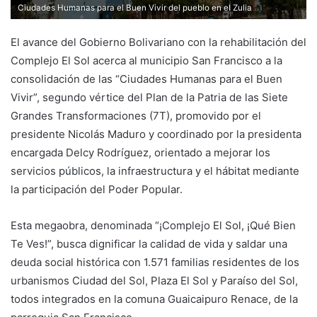
Ciudades Humanas para el Buen Vivir del pueblo en el Zulia
El avance del Gobierno Bolivariano con la rehabilitación del
Complejo El Sol acerca al municipio San Francisco a la
consolidación de las “Ciudades Humanas para el Buen
Vivir”, segundo vértice del Plan de la Patria de las Siete
Grandes Transformaciones (7T), promovido por el
presidente Nicolás Maduro y coordinado por la presidenta
encargada Delcy Rodríguez, orientado a mejorar los
servicios públicos, la infraestructura y el hábitat mediante
la participación del Poder Popular.
Esta megaobra, denominada “¡Complejo El Sol, ¡Qué Bien
Te Ves!”, busca dignificar la calidad de vida y saldar una
deuda social histórica con 1.571 familias residentes de los
urbanismos Ciudad del Sol, Plaza El Sol y Paraíso del Sol,
todos integrados en la comuna Guaicaipuro Renace, de la