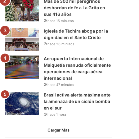
Más de 300 mil peregrinos
desbordan de fe a La Grita en
sus 416 años
hace 15 minutos
Iglesia de Táchira aboga por la
dignidad en el Santo Cristo
hace 26 minutos
Aeropuerto Internacional de
Maiquetía reanuda oficialmente
operaciones de carga aérea
internacional
hace 47 minutos
Brasil activa alerta máxima ante
la amenaza de un ciclón bomba
en el sur
hace 1 hora
Cargar Mas