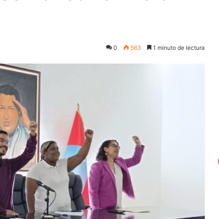
0
563
1 minuto de lectura