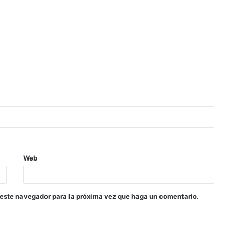
Web
 este navegador para la próxima vez que haga un comentario.