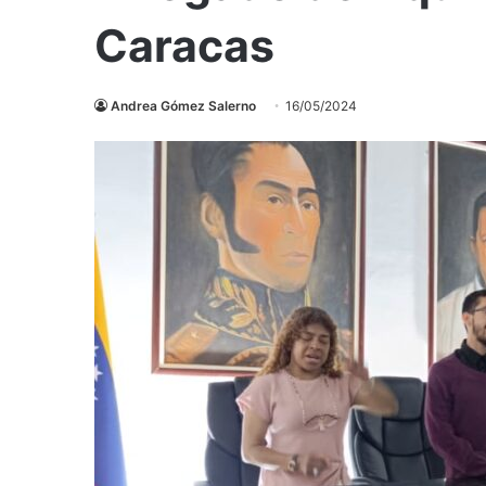
Caracas
Andrea Gómez Salerno
16/05/2024