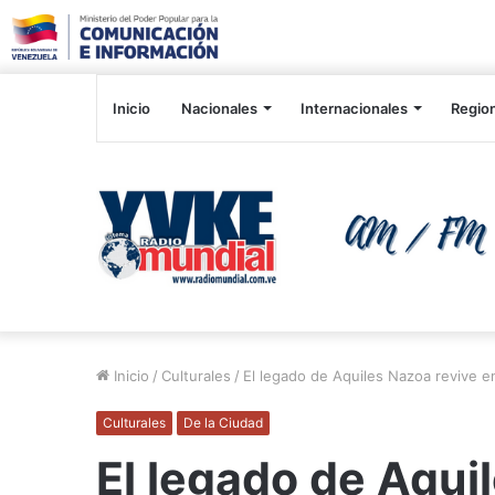
Inicio
Nacionales
Internacionales
Regio
Inicio
/
Culturales
/
El legado de Aquiles Nazoa revive e
Culturales
De la Ciudad
El legado de Aqui