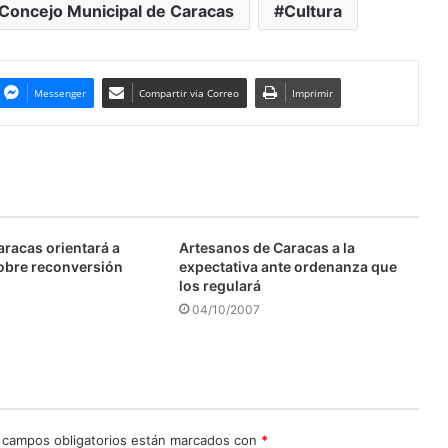
Concejo Municipal de Caracas
Cultura
Messenger
Compartir via Correo
Imprimir
aracas orientará a
Artesanos de Caracas a la
obre reconversión
expectativa ante ordenanza que
los regulará
04/10/2007
 campos obligatorios están marcados con
*