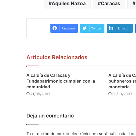
Aquiles Nazoa
Caracas
Facebook
Twitter
LinkedIn
Articulos Relacionados
Alcaldía de Caracas y
Alcaldía de C
Fundapatrimonio cumplen con la
buhoneros s
comunidad
monetaria
21/09/2007
01/10/2007
Deja un comentario
Tu dirección de correo electrónico no será publicada.
Los