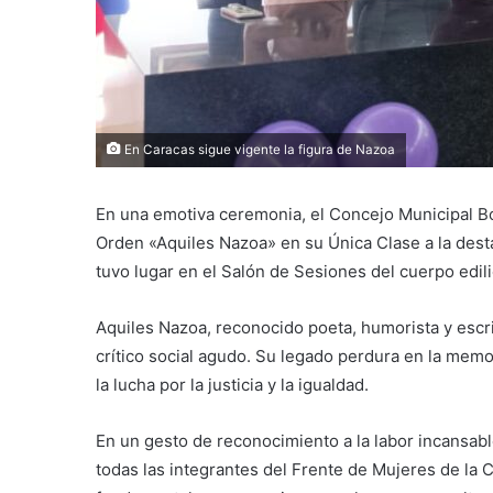
En Caracas sigue vigente la figura de Nazoa
En una emotiva ceremonia, el Concejo Municipal Bo
Orden «Aquiles Nazoa» en su Única Clase a la desta
tuvo lugar en el Salón de Sesiones del cuerpo edili
Aquiles Nazoa, reconocido poeta, humorista y escri
crítico social agudo. Su legado perdura en la memo
la lucha por la justicia y la igualdad.
En un gesto de reconocimiento a la labor incansabl
todas las integrantes del Frente de Mujeres de la