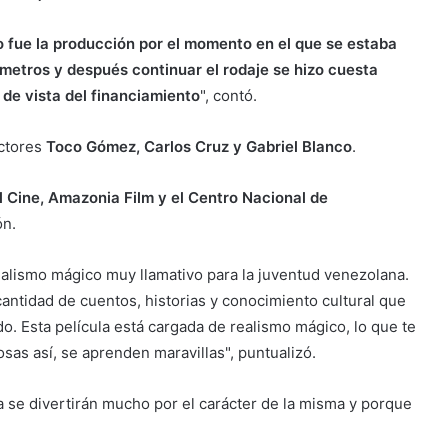
o fue la producción por el momento en el que se estaba
ímetros y después continuar el rodaje se hizo cuesta
 de vista del financiamiento
", contó.
actores
Toco Gómez, Carlos Cruz y Gabriel Blanco
.
el Cine, Amazonia Film y el Centro Nacional de
ón.
ealismo mágico muy llamativo para la juventud venezolana.
cantidad de cuentos, historias y conocimiento cultural que
. Esta película está cargada de realismo mágico, lo que te
osas así, se aprenden maravillas", puntualizó.
a se divertirán mucho por el carácter de la misma y porque