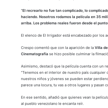
"
El recrearlo no fue tan complicado, lo complicad
haciendo. Nosotros rodamos la película en 35 mil
arriba. Los problema reales fueron desde el punto
El elenco de El Irrigador está encabezado por los 
Crespo comentó que con la aparición de la
Villa d
Cinematografía
se hizo posible culminar la filmaci
Asimismo, destacó que la película cuenta con un r
"Tenemos en el interior de nuestro país cualquier 
nuestros niños y jóvenes se pueden estar perdiendo
parece una locura, tu vas a otros lugares y pasan c
En ese sentido, añadió que quienes vean la películ
al pueblo venezolano le encanta reír.