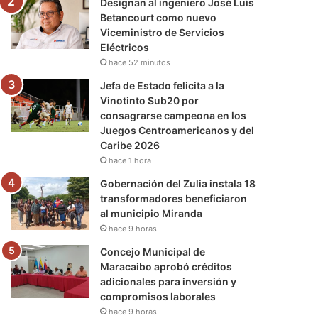
Designan al ingeniero José Luis
Betancourt como nuevo
Viceministro de Servicios
Eléctricos
hace 52 minutos
Jefa de Estado felicita a la
Vinotinto Sub20 por
consagrarse campeona en los
Juegos Centroamericanos y del
Caribe 2026
hace 1 hora
Gobernación del Zulia instala 18
transformadores beneficiaron
al municipio Miranda
hace 9 horas
Concejo Municipal de
Maracaibo aprobó créditos
adicionales para inversión y
compromisos laborales
hace 9 horas