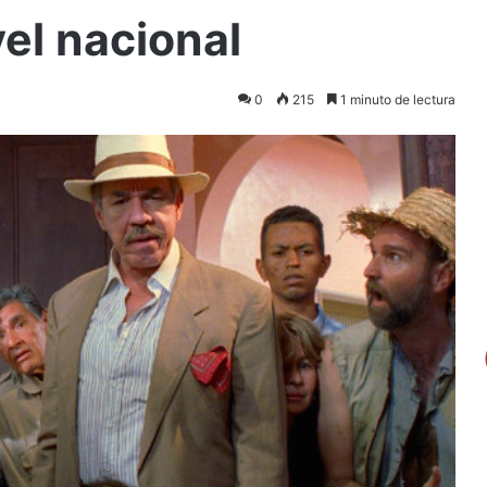
vel nacional
0
215
1 minuto de lectura