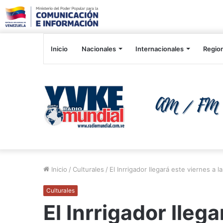
Inicio
Nacionales
Internacionales
Regio
Inicio
/
Culturales
/
El Inrrigador llegará este viernes a l
Culturales
El Inrrigador llega