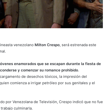
l cineasta venezolano
Milton Crespo
, será estrenada este
nal.
os jóvenes enamorados que se escapan durante la fiesta de
 esconderse y comenzar su romance prohibido
.
 cargamento de desechos tóxicos, la impresión del
ien comienza a irrigar petróleo por sus genitales y el
ido por Venezolana de Televisión, Crespo indicó que no fue
trabajo culminarla.