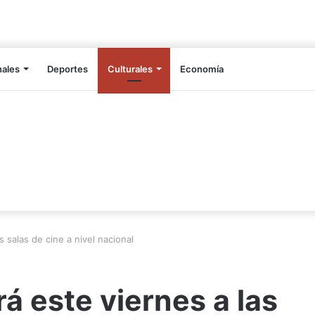
nales
Deportes
Culturales
Economía
as salas de cine a nivel nacional
rá este viernes a las