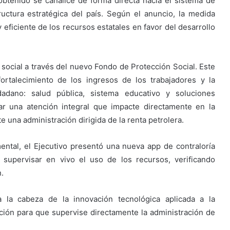
obtenido se canalice de forma directa hacia el sistema de
structura estratégica del país. Según el anuncio, la medida
 eficiente de los recursos estatales en favor del desarrollo
n social a través del nuevo Fondo de Protección Social. Este
rtalecimiento de los ingresos de los trabajadores y la
dadano: salud pública, sistema educativo y soluciones
zar una atención integral que impacte directamente en la
e una administración dirigida de la renta petrolera.
ental, el Ejecutivo presentó una nueva app de contraloría
 supervisar en vivo el uso de los recursos, verificando
.
 la cabeza de la innovación tecnológica aplicada a la
ación para que supervise directamente la administración de