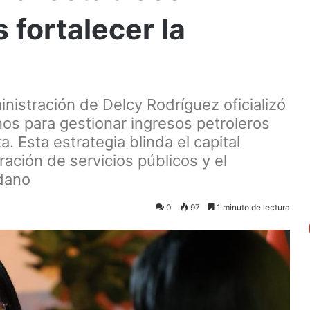
fortalecer la
inistración de Delcy Rodríguez oficializó
os para gestionar ingresos petroleros
a. Esta estrategia blinda el capital
ación de servicios públicos y el
adano
0
97
1 minuto de lectura