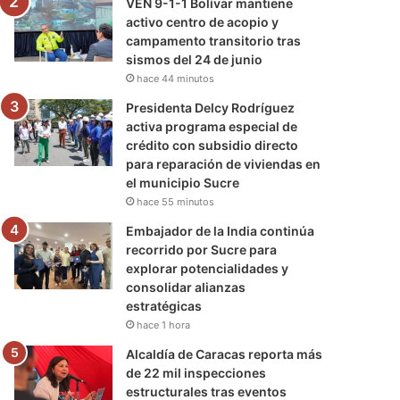
VEN 9-1-1 Bolívar mantiene
activo centro de acopio y
campamento transitorio tras
sismos del 24 de junio
hace 44 minutos
Presidenta Delcy Rodríguez
activa programa especial de
crédito con subsidio directo
para reparación de viviendas en
el municipio Sucre
hace 55 minutos
Embajador de la India continúa
recorrido por Sucre para
explorar potencialidades y
consolidar alianzas
estratégicas
hace 1 hora
Alcaldía de Caracas reporta más
de 22 mil inspecciones
estructurales tras eventos