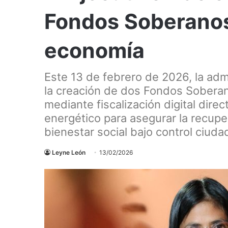
Fondos Soberanos 
economía
Este 13 de febrero de 2026, la adm
la creación de dos Fondos Soberan
mediante fiscalización digital direct
energético para asegurar la recuper
bienestar social bajo control ciud
Leyne León
13/02/2026