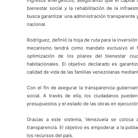
ingresos energéticos, asegurando que el capital 
bienestar social y la rehabilitación de la infrae
busca garantizar una administración transparente y
nacional.
Rodríguez, definió la hoja de ruta para la inversió
mecanismo tendrá como mandato exclusivo el fo
optimización de los pilares del bienestar ciu
habitacionales. El objetivo declarado es garanti
calidad de vida de las familias venezolanas mediant
Con el fin de asegurar la transparencia gubernam
social. A través de ella, los ciudadanos pueden
presupuestos y el estado de las obras en ejecución
Gracias a este sistema, Venezuela se coloca a
transparencia. El objetivo es empoderar a la pobl
los recursos del país.