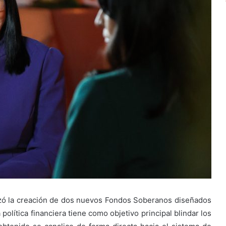
lizó la creación de dos nuevos Fondos Soberanos diseñados
 política financiera tiene como objetivo principal blindar los