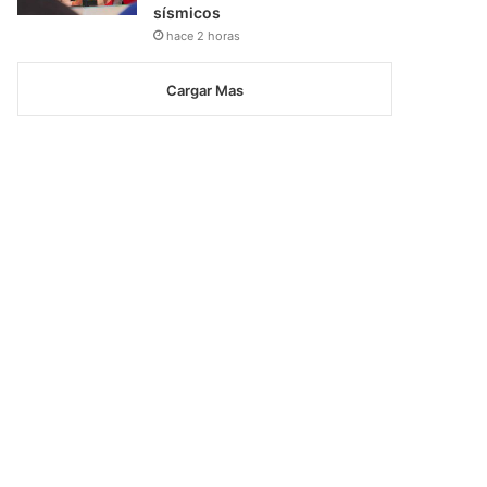
sísmicos
hace 2 horas
Cargar Mas