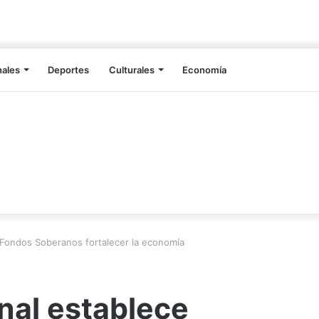
nales
Deportes
Culturales
Economía
e Fondos Soberanos fortalecer la economía
onal establece