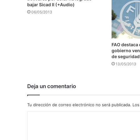
bajar Sicad II (+Audio)
06/05/2013
FAO destaca
gobierno ven
de seguridad
13/05/2013
Deja un comentario
Tu dirección de correo electrónico no será publicada.
Los
C
o
m