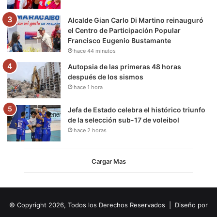
Alcalde Gian Carlo Di Martino reinauguró
el Centro de Participación Popular
Francisco Eugenio Bustamante
hace 44 minutos
Autopsia de las primeras 48 horas
después de los sismos
hace 1 hora
Jefa de Estado celebra el histórico triunfo
de la selección sub-17 de voleibol
hace 2 horas
Cargar Mas
© Copyright 2026, Todos los Derechos Reservados | Diseño por