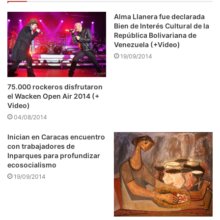
Alma Llanera fue declarada
Bien de Interés Cultural de la
República Bolivariana de
Venezuela (+Video)
19/09/2014
75.000 rockeros disfrutaron
el Wacken Open Air 2014 (+
Video)
04/08/2014
Inician en Caracas encuentro
con trabajadores de
Inparques para profundizar
ecosocialismo
19/09/2014