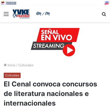
Menu
B
Inicio
/
Culturales
Culturales
El Cenal convoca concursos
de literatura nacionales e
internacionales