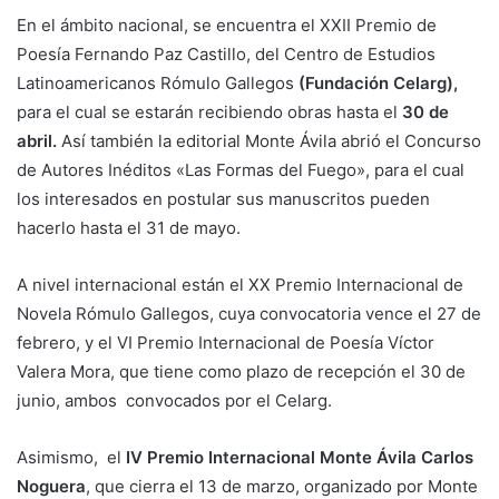
En el ámbito nacional, se encuentra el XXII Premio de
Poesía Fernando Paz Castillo, del Centro de Estudios
Latinoamericanos Rómulo Gallegos
(Fundación Celarg),
para el cual se estarán recibiendo obras hasta el
30 de
abril.
Así también la editorial Monte Ávila abrió el Concurso
de Autores Inéditos «Las Formas del Fuego», para el cual
los interesados en postular sus manuscritos pueden
hacerlo hasta el 31 de mayo.
A nivel internacional están el XX Premio Internacional de
Novela Rómulo Gallegos, cuya convocatoria vence el 27 de
febrero, y el VI Premio Internacional de Poesía Víctor
Valera Mora, que tiene como plazo de recepción el 30 de
junio, ambos convocados por el Celarg.
Asimismo, el
IV Premio Internacional Monte Ávila Carlos
Noguera
, que cierra el 13 de marzo, organizado por Monte