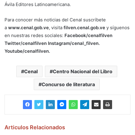
Ávila Editores Latinoamericana.
Para conocer más noticias del Cenal suscríbete
a
www.cenal.gob.ve
, visita
filven.cenal.gob.ve
y síguenos
en nuestras redes sociales:
Facebook/cenalfilven
Twitter/cenalfilven Instagram/cenal_filven.
Youtube/cenalfilven.
Cenal
Centro Nacional del Libro
Concurso de literatura
Articulos Relacionados