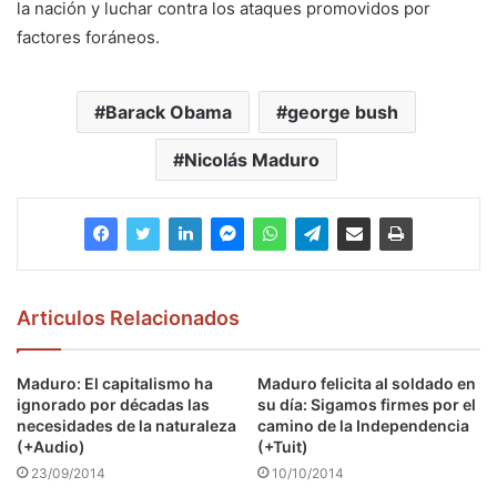
la nación y luchar contra los ataques promovidos por
factores foráneos.
Barack Obama
george bush
Nicolás Maduro
Articulos Relacionados
Maduro: El capitalismo ha
Maduro felicita al soldado en
ignorado por décadas las
su día: Sigamos firmes por el
necesidades de la naturaleza
camino de la Independencia
(+Audio)
(+Tuit)
23/09/2014
10/10/2014