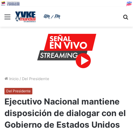
Menu
B
Inicio
/
Del Presidente
Del Presidente
Ejecutivo Nacional mantiene
disposición de dialogar con el
Gobierno de Estados Unidos