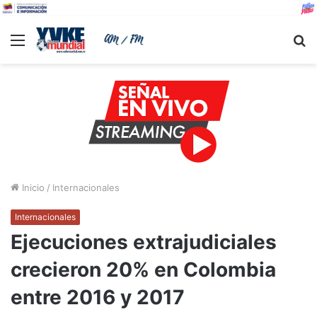
Menu
B
Inicio
/
Internacionales
Internacionales
Ejecuciones extrajudiciales
crecieron 20% en Colombia
entre 2016 y 2017