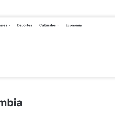
nales
Deportes
Culturales
Economía
ombia