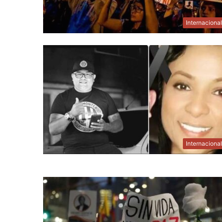
Internaciona
Internaciona