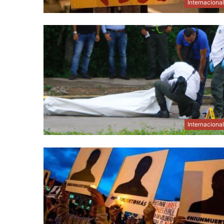
Internaciona
Internaciona