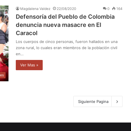
Magdalena Valdez
22/08/2020
0
164
Defensoría del Pueblo de Colombia
denuncia nueva masacre en El
Caracol
Los cuerpos de cinco personas, fueron hallados en una
zona rural, lo cuales eran miembros de la población civil
en…
Ver Mas »
les
Siguiente Pagina