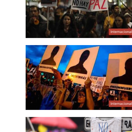
Internaciona
Internaciona