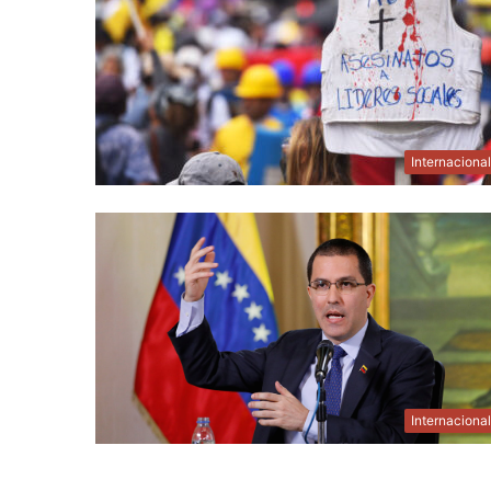
Internaciona
Internaciona