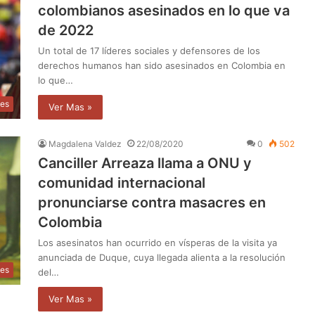
colombianos asesinados en lo que va
de 2022
Un total de 17 líderes sociales y defensores de los
derechos humanos han sido asesinados en Colombia en
lo que…
les
Ver Mas »
Magdalena Valdez
22/08/2020
0
502
Canciller Arreaza llama a ONU y
comunidad internacional
pronunciarse contra masacres en
Colombia
Los asesinatos han ocurrido en vísperas de la visita ya
anunciada de Duque, cuya llegada alienta a la resolución
les
del…
Ver Mas »