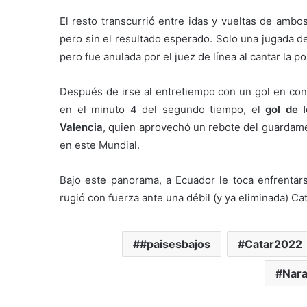
El resto transcurrió entre idas y vueltas de ambo
pero sin el resultado esperado. Solo una jugada de l
pero fue anulada por el juez de línea al cantar la 
Después de irse al entretiempo con un gol en cont
en el minuto 4 del segundo tiempo, el
gol de 
Valencia
, quien aprovechó un rebote del guardame
en este Mundial.
Bajo este panorama, a Ecuador le toca enfrentar
rugió con fuerza ante una débil (y ya eliminada) Ca
#paisesbajos
Catar2022
Nara