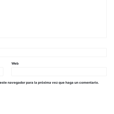
Web
 este navegador para la próxima vez que haga un comentario.