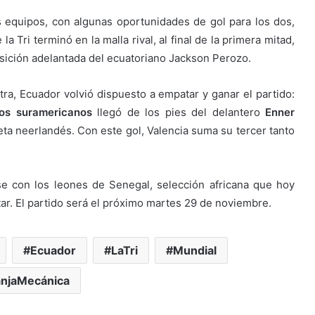
s equipos, con algunas oportunidades de gol para los dos,
a Tri terminó en la malla rival, al final de la primera mitad,
posición adelantada del ecuatoriano Jackson Perozo.
ra, Ecuador volvió dispuesto a empatar y ganar el partido:
los suramericanos
llegó de los pies del delantero
Enner
ta neerlandés. Con este gol, Valencia suma su tercer tanto
se con los leones de Senegal, selección africana que hoy
tar. El partido será el próximo martes 29 de noviembre.
Ecuador
LaTri
Mundial
njaMecánica