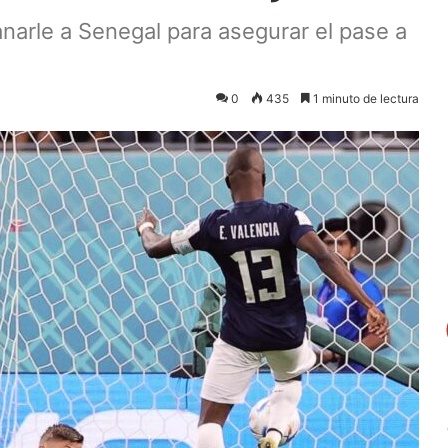
narle a Senegal para asegurar el pase a
0
435
1 minuto de lectura