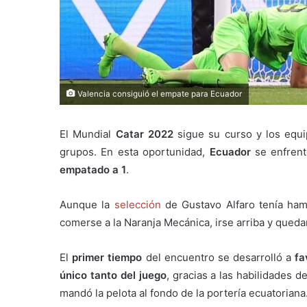
Valencia consiguió el empate para Ecuador
El Mundial
Catar 2022
sigue su curso y los equi
grupos. En esta oportunidad,
Ecuador
se enfrent
empatado a 1
.
Aunque la
selección
de Gustavo Alfaro tenía hamb
comerse a la Naranja Mecánica, irse arriba y queda
El
primer tiempo
del encuentro se desarrolló a
fa
único tanto del juego
, gracias a las habilidades
mandó la pelota al fondo de la portería ecuatoriana