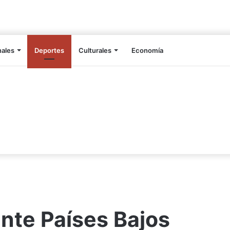
nales
Deportes
Culturales
Economía
nte Países Bajos