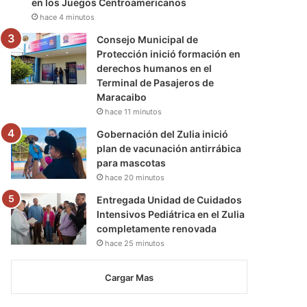
en los Juegos Centroamericanos
hace 4 minutos
Consejo Municipal de
Protección inició formación en
derechos humanos en el
Terminal de Pasajeros de
Maracaibo
hace 11 minutos
Gobernación del Zulia inició
plan de vacunación antirrábica
para mascotas
hace 20 minutos
Entregada Unidad de Cuidados
Intensivos Pediátrica en el Zulia
completamente renovada
hace 25 minutos
Cargar Mas