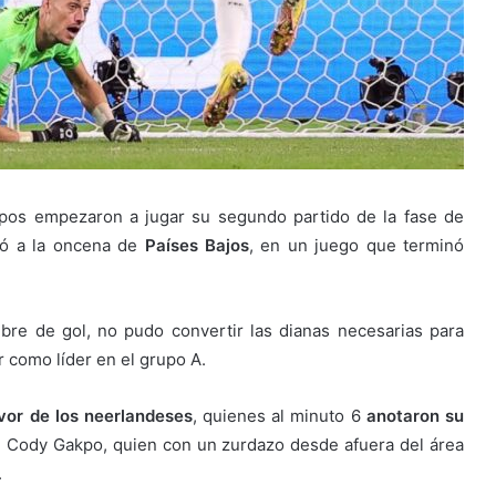
pos empezaron a jugar su segundo partido de la fase de
ó a la oncena de
Países Bajos
, en un juego que terminó
re de gol, no pudo convertir las dianas necesarias para
r como líder en el grupo A.
vor de los neerlandeses
, quienes al minuto 6
anotaron su
 de Cody Gakpo, quien con un zurdazo desde afuera del área
.