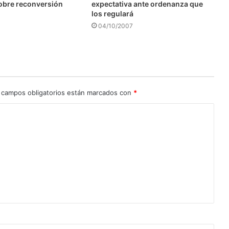
obre reconversión
expectativa ante ordenanza que
los regulará
04/10/2007
 campos obligatorios están marcados con
*