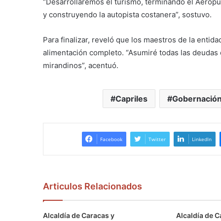
“Desarrollaremos el turismo, terminando el Aeropu
y construyendo la autopista costanera”, sostuvo.
Para finalizar, reveló que los maestros de la enti
alimentación completo. “Asumiré todas las deudas
mirandinos”, acentuó.
Capriles
Gobernación
Facebook
Twitter
LinkedIn
Articulos Relacionados
Alcaldía de Caracas y
Alcaldía de C