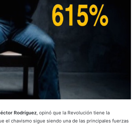
éctor Rodríguez
, opinó que la Revolución tiene la
ue el chavismo sigue siendo una de las principales fuerzas