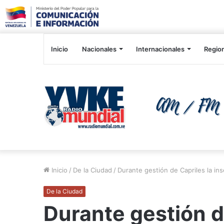
Inicio
Nacionales
Internacionales
Regio
Inicio
/
De la Ciudad
/
Durante gestión de Capriles la in
De la Ciudad
Durante gestión d