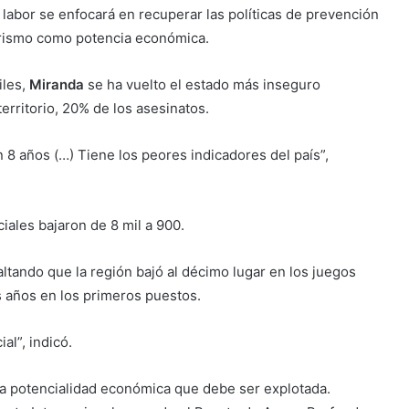
labor se enfocará en recuperar las políticas de prevención
turismo como potencia económica.
iles,
Miranda
se ha vuelto el estado más inseguro
erritorio, 20% de los asesinatos.
 8 años (…) Tiene los peores indicadores del país”,
iales bajaron de 8 mil a 900.
esaltando que la región bajó al décimo lugar en los juegos
 años en los primeros puestos.
al”, indicó.
 potencialidad económica que debe ser explotada.