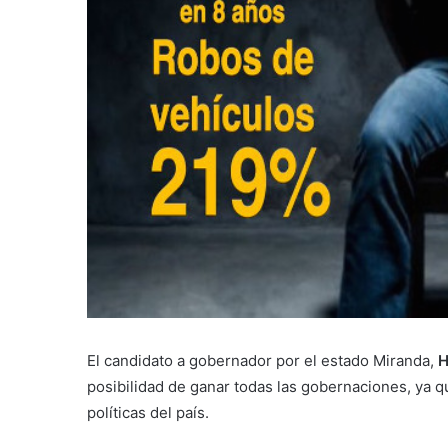
El candidato a gobernador por el estado Miranda,
H
posibilidad de ganar todas las gobernaciones, ya q
políticas del país.