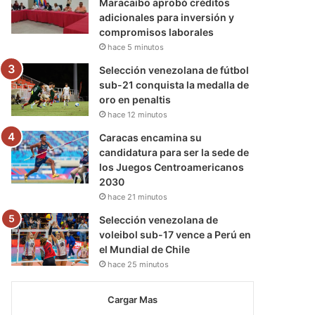
Maracaibo aprobó créditos
adicionales para inversión y
compromisos laborales
hace 5 minutos
Selección venezolana de fútbol
sub-21 conquista la medalla de
oro en penaltis
hace 12 minutos
Caracas encamina su
candidatura para ser la sede de
los Juegos Centroamericanos
2030
hace 21 minutos
Selección venezolana de
voleibol sub-17 vence a Perú en
el Mundial de Chile
hace 25 minutos
Cargar Mas