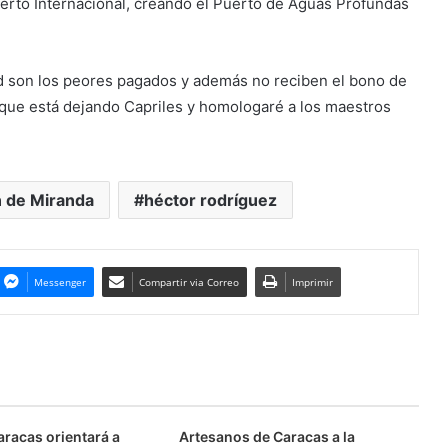
erto Internacional, creando el Puerto de Aguas Profundas
dad son los peores pagados y además no reciben el bono de
 que está dejando Capriles y homologaré a los maestros
 de Miranda
héctor rodríguez
Messenger
Compartir via Correo
Imprimir
aracas orientará a
Artesanos de Caracas a la