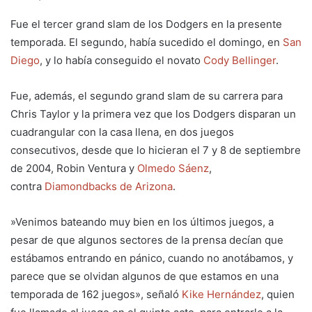
Fue el tercer grand slam de los Dodgers en la presente
temporada. El segundo, había sucedido el domingo, en
San
Diego
, y lo había conseguido el novato
Cody Bellinger
.
Fue, además, el segundo grand slam de su carrera para
Chris Taylor y la primera vez que los Dodgers disparan un
cuadrangular con la casa llena, en dos juegos
consecutivos, desde que lo hicieran el 7 y 8 de septiembre
de 2004, Robin Ventura y
Olmedo Sáenz
,
contra
Diamondbacks de Arizona
.
»Venimos bateando muy bien en los últimos juegos, a
pesar de que algunos sectores de la prensa decían que
estábamos entrando en pánico, cuando no anotábamos, y
parece que se olvidan algunos de que estamos en una
temporada de 162 juegos», señaló
Kike Hernández
, quien