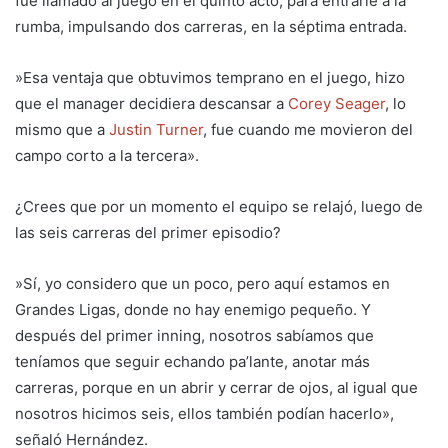
fue llamado al juego en el quinto acto, para entrarle a la
rumba, impulsando dos carreras, en la séptima entrada.
»Esa ventaja que obtuvimos temprano en el juego, hizo
que el manager decidiera descansar a
Corey Seager
, lo
mismo que a
Justin Turner
, fue cuando me movieron del
campo corto a la tercera».
¿Crees que por un momento el equipo se relajó, luego de
las seis carreras del primer episodio?
»Sí, yo considero que un poco, pero aquí estamos en
Grandes Ligas, donde no hay enemigo pequeño. Y
después del primer inning, nosotros sabíamos que
teníamos que seguir echando pa’lante, anotar más
carreras, porque en un abrir y cerrar de ojos, al igual que
nosotros hicimos seis, ellos también podían hacerlo»,
señaló Hernández.