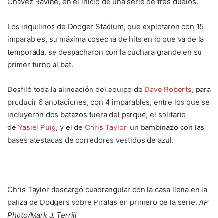
Chávez Ravine, en el inicio de una serie de tres duelos.
Los inquilinos de Dodger Stadium, que explotaron con 15
imparables, su máxima cosecha de hits en lo que va de la
temporada, se despacharon con la cuchara grande en su
primer turno al bat.
Desfiló toda la alineación del equipo de
Dave Roberts
, para
producir 6 anotaciones, con 4 imparables, entre los que se
incluyeron dos batazos fuera del parque, el solitario
de
Yasiel Puig
, y el de
Chris Taylor
, un bambinazo con las
bases atestadas de corredores vestidos de azul.
Chris Taylor descargó cuadrangular con la casa llena en la
paliza de Dodgers sobre Piratas en primero de la serie.
AP
Photo/Mark J. Terrill