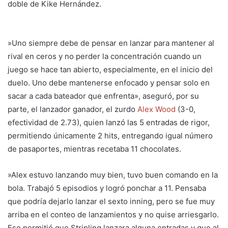
doble de Kike Hernández.
»Uno siempre debe de pensar en lanzar para mantener al
rival en ceros y no perder la concentración cuando un
juego se hace tan abierto, especialmente, en el inicio del
duelo. Uno debe mantenerse enfocado y pensar solo en
sacar a cada bateador que enfrenta», aseguró, por su
parte, el lanzador ganador, el zurdo
Alex Wood
(3-0,
efectividad de 2.73), quien lanzó las 5 entradas de rigor,
permitiendo únicamente 2 hits, entregando igual número
de pasaportes, mientras recetaba 11 chocolates.
»Alex estuvo lanzando muy bien, tuvo buen comando en la
bola. Trabajó 5 episodios y logró ponchar a 11. Pensaba
que podría dejarlo lanzar el sexto inning, pero se fue muy
arriba en el conteo de lanzamientos y no quise arriesgarlo.
Eso permitió que Stripling lanzara alguna entradas y que al