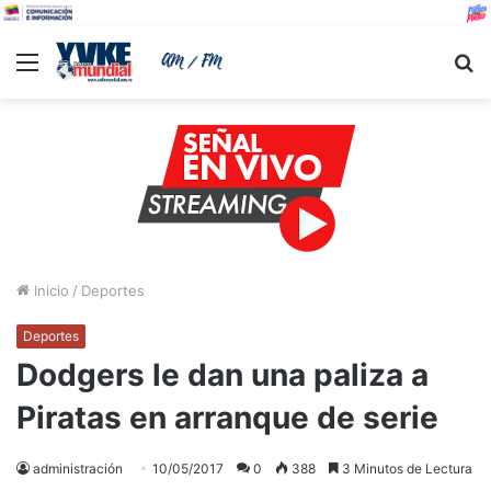
Menu
B
Inicio
/
Deportes
Deportes
Dodgers le dan una paliza a
Piratas en arranque de serie
administración
10/05/2017
0
388
3 Minutos de Lectura