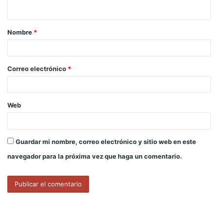
t
a
Nombre
*
r
i
o
Correo electrónico
*
*
Web
Guardar mi nombre, correo electrónico y sitio web en este
navegador para la próxima vez que haga un comentario.