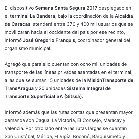
El dispositivo
Semana Santa Segura 2017
desplegado en
el
terminal La Bandera
, bajo la coordinación de la
Alcaldía
de Caracas
, atenderá entre 370 y 400 mil usuarios que se
movilizarán hacia el occidente del país por ese recinto,
informó
José Gregorio Franquis
, coordinador general del
organismo municipal.
Agregó que para ello cuentan con ocho mil unidades de
transporte de las líneas privadas asentadas en el terminal,
a las que se suman 15 unidades de la
MisiónTransporte de
TransAragua
y 20 unidades
Sistema Integral de
Transporte Superficial SA (Sitssa).
Informó además que las rutas cortas que presentan mayor
demanda son Cagua, La Victoria, El Consejo, Maracay y
Valencia. Por otro lado entre las rutas largas se cuentan
San Cristóbal, Mérida, El Vigía, Boconó, Barquisimeto y