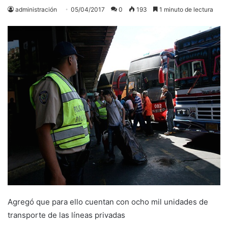
administración
05/04/2017
0
193
1 minuto de lectura
Agregó que para ello cuentan con ocho mil unidades de
transporte de las líneas privadas