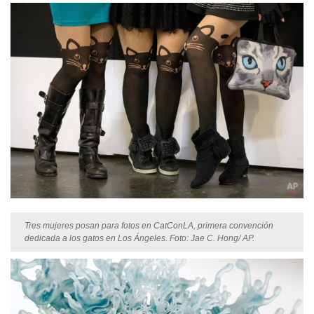
Tres mujeres posan para fotos en CatConLA, primera convención
dedicada a los gatos en Los Ángeles. Foto: Jae C. Hong/ AP.