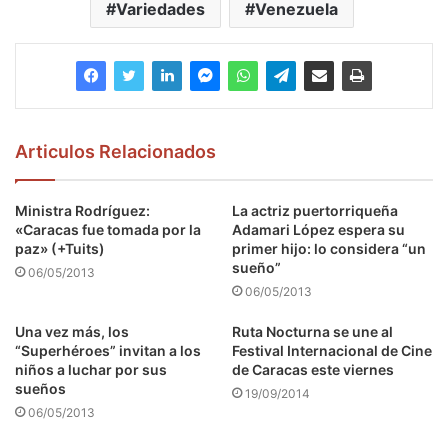
Variedades
Venezuela
Articulos Relacionados
Ministra Rodríguez:
La actriz puertorriqueña
«Caracas fue tomada por la
Adamari López espera su
paz» (+Tuits)
primer hijo: lo considera “un
sueño”
06/05/2013
06/05/2013
Una vez más, los
Ruta Nocturna se une al
“Superhéroes” invitan a los
Festival Internacional de Cine
niños a luchar por sus
de Caracas este viernes
sueños
19/09/2014
06/05/2013