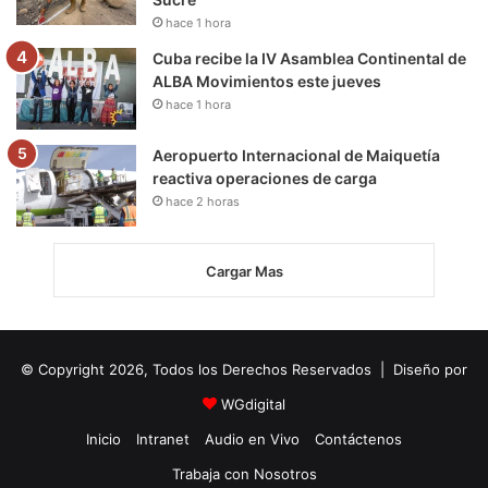
hace 1 hora
Cuba recibe la IV Asamblea Continental de
ALBA Movimientos este jueves
hace 1 hora
Aeropuerto Internacional de Maiquetía
reactiva operaciones de carga
hace 2 horas
Cargar Mas
© Copyright 2026, Todos los Derechos Reservados | Diseño por
WGdigital
Inicio
Intranet
Audio en Vivo
Contáctenos
Trabaja con Nosotros