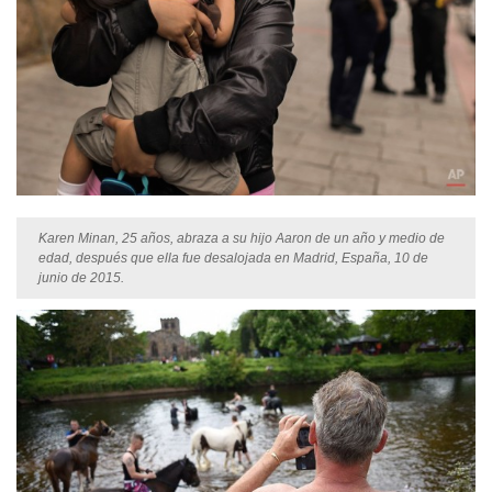
Karen Minan, 25 años, abraza a su hijo Aaron de un año y medio de
edad, después que ella fue desalojada en Madrid, España, 10 de
junio de 2015.