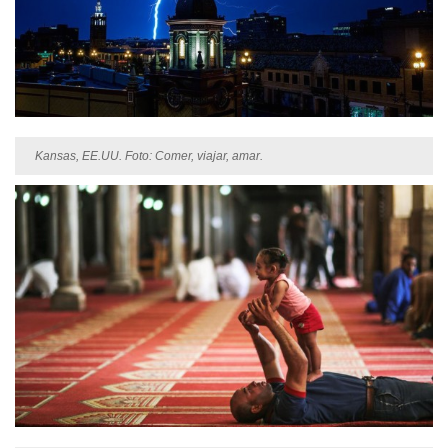
Kansas, EE.UU. Foto: Comer, viajar, amar.