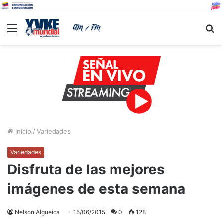
Menu
B
Inicio
/
Variedades
Variedades
Disfruta de las mejores
imágenes de esta semana
Nelson Algueida
15/06/2015
0
128