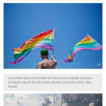
Un hombre agita una bandera del arco iris en el desfile anual por
el Orgullo Gay en Tel Aviv, Israel, viernes, 12 de junio 2015. Ariel
Schalit.