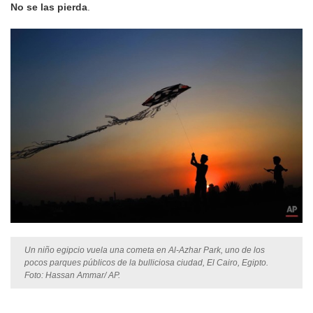
No se las pierda
.
Un niño egipcio vuela una cometa en Al-Azhar Park, uno de los
pocos parques públicos de la bulliciosa ciudad, El Cairo, Egipto.
Foto: Hassan Ammar/ AP.