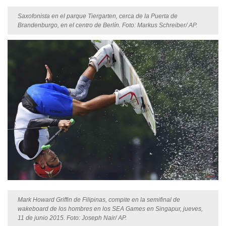
Saxofonista en el parque Tiergarten, cerca de la Puerta de
Brandenburgo, en el centro de Berlín. Foto: Markus Schreiber/ AP.
Mark Howard Griffin de Filipinas, compite en la semifinal de
wakeboard de los hombres en los SEA Games en Singapur, jueves,
11 de junio 2015. Foto: Joseph Nair/ AP.