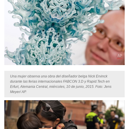
Una mujer observa una obra del diseñador belga Nick Ervinck
durante las ferias internacionales FABCON 3.D y Rapid.Tech en
Erfurt, Alemania Central, miércoles, 10 de junio, 2015. Foto: Jens
Meyer/ AP.