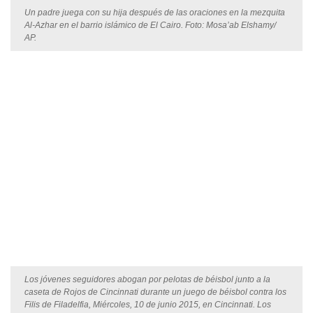
Un padre juega con su hija después de las oraciones en la mezquita
Al-Azhar en el barrio islámico de El Cairo. Foto: Mosa’ab Elshamy/
AP.
Los jóvenes seguidores abogan por pelotas de béisbol junto a la
caseta de Rojos de Cincinnati durante un juego de béisbol contra los
Filis de Filadelfia, Miércoles, 10 de junio 2015, en Cincinnati. Los