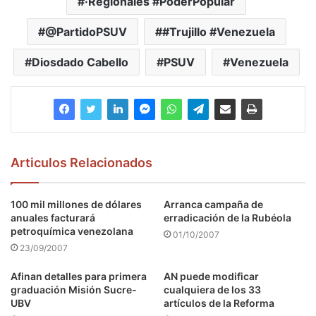
·Regionales #PoderPopular
@PartidoPSUV
#Trujillo #Venezuela
Diosdado Cabello
PSUV
Venezuela
Articulos Relacionados
100 mil millones de dólares
Arranca campaña de
anuales facturará
erradicación de la Rubéola
petroquímica venezolana
01/10/2007
23/09/2007
Afinan detalles para primera
AN puede modificar
graduación Misión Sucre-
cualquiera de los 33
UBV
artículos de la Reforma