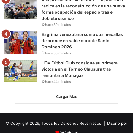
radica en la reconstrucción de una nueva
forma ocupación del espacio tras el
doblete sísmico
hace 30 minutos
Esgrima venezolana suma dos medallas
de bronce en sable durante Santo
Domingo 2026
hace 33 minutos
UCV Fútbol Club consigue su primera
victoria en el Torneo Clausura tras
remontar a Monagas
hace 44 minutos
Cargar Mas
© Copyright 2026, Todos los Derechos Reservados | Diseño por
WGdigital