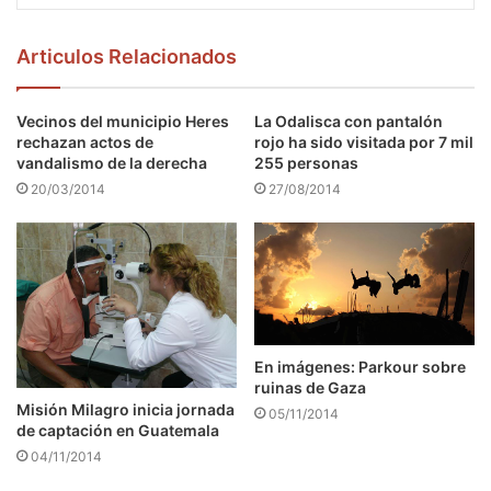
Articulos Relacionados
Vecinos del municipio Heres
La Odalisca con pantalón
rechazan actos de
rojo ha sido visitada por 7 mil
vandalismo de la derecha
255 personas
20/03/2014
27/08/2014
En imágenes: Parkour sobre
ruinas de Gaza
Misión Milagro inicia jornada
05/11/2014
de captación en Guatemala
04/11/2014