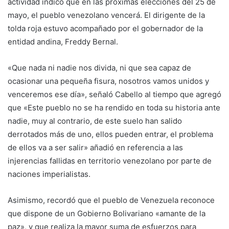
actividad indicó que en las próximas elecciones del 25 de
mayo, el pueblo venezolano vencerá. El dirigente de la
tolda roja estuvo acompañado por el gobernador de la
entidad andina, Freddy Bernal.
«Que nada ni nadie nos divida, ni que sea capaz de
ocasionar una pequeña fisura, nosotros vamos unidos y
venceremos ese día», señaló Cabello al tiempo que agregó
que «Este pueblo no se ha rendido en toda su historia ante
nadie, muy al contrario, de este suelo han salido
derrotados más de uno, ellos pueden entrar, el problema
de ellos va a ser salir» añadió en referencia a las
injerencias fallidas en territorio venezolano por parte de
naciones imperialistas.
Asimismo, recordó que el pueblo de Venezuela reconoce
que dispone de un Gobierno Bolivariano «amante de la
paz», y que realiza la mayor suma de esfuerzos para