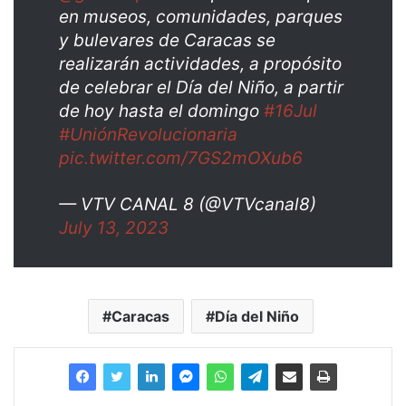
en museos, comunidades, parques
y bulevares de Caracas se
realizarán actividades, a propósito
de celebrar el Día del Niño, a partir
de hoy hasta el domingo
#16Jul
#UniónRevolucionaria
pic.twitter.com/7GS2mOXub6
— VTV CANAL 8 (@VTVcanal8)
July 13, 2023
Caracas
Día del Niño