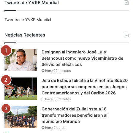
Tweets de YVKE Mundial
c
i
u
s
l
k
e
t
T
t
e
T
Tweets de YVKE Mundial
b
t
u
a
g
o
Noticias Recientes
o
e
b
g
r
k
Designan al ingeniero José Luis
o
r
e
r
a
Betancourt como nuevo Viceministro de
Servicios Eléctricos
k
a
m
hace 29 minutos
m
Jefa de Estado felicita a la Vinotinto Sub20
por consagrarse campeona en los Juegos
Centroamericanos y del Caribe 2026
hace 53 minutos
Gobernación del Zulia instala 18
transformadores beneficiaron al
municipio Miranda
hace 9 horas