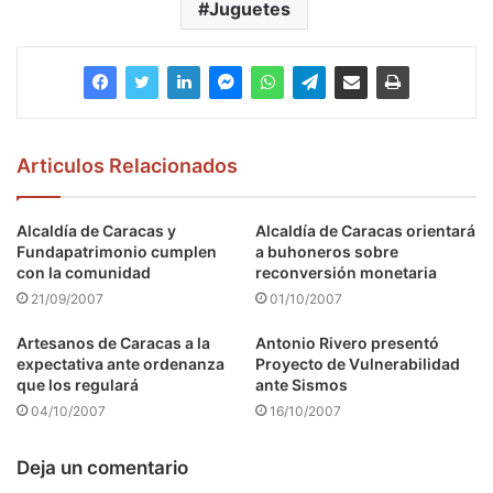
Juguetes
Articulos Relacionados
Alcaldía de Caracas y
Alcaldía de Caracas orientará
Fundapatrimonio cumplen
a buhoneros sobre
con la comunidad
reconversión monetaria
21/09/2007
01/10/2007
Artesanos de Caracas a la
Antonio Rivero presentó
expectativa ante ordenanza
Proyecto de Vulnerabilidad
que los regulará
ante Sismos
04/10/2007
16/10/2007
Deja un comentario