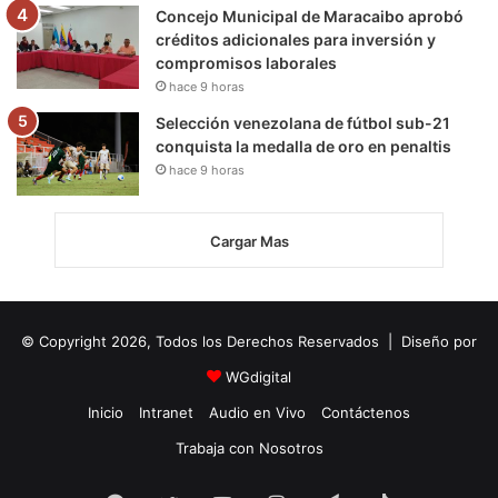
Concejo Municipal de Maracaibo aprobó
créditos adicionales para inversión y
compromisos laborales
hace 9 horas
Selección venezolana de fútbol sub-21
conquista la medalla de oro en penaltis
hace 9 horas
Cargar Mas
© Copyright 2026, Todos los Derechos Reservados | Diseño por
WGdigital
Inicio
Intranet
Audio en Vivo
Contáctenos
Trabaja con Nosotros