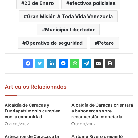
23 de Enero
efectivos policiales
Gran Misión A Toda Vida Venezuela
Municipio Libertador
Operativo de seguridad
Petare
Articulos Relacionados
Alcaldía de Caracas y
Alcaldía de Caracas orientará
Fundapatrimonio cumplen
a buhoneros sobre
con la comunidad
reconversión monetaria
21/09/2007
01/10/2007
Artesanos de Caracas a la
Antonio Rivero presentó