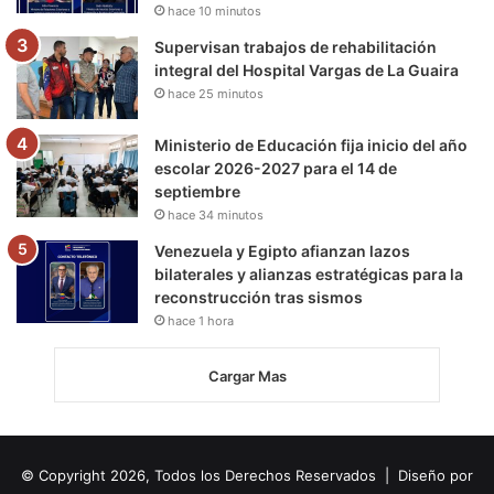
hace 10 minutos
Supervisan trabajos de rehabilitación
integral del Hospital Vargas de La Guaira
hace 25 minutos
Ministerio de Educación fija inicio del año
escolar 2026-2027 para el 14 de
septiembre
hace 34 minutos
Venezuela y Egipto afianzan lazos
bilaterales y alianzas estratégicas para la
reconstrucción tras sismos
hace 1 hora
Cargar Mas
© Copyright 2026, Todos los Derechos Reservados | Diseño por