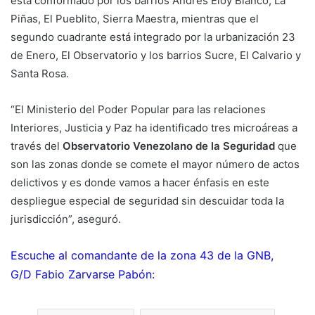
está conformado por los barrios Andrés Eloy Blanco, La
Piñas, El Pueblito, Sierra Maestra, mientras que el
segundo cuadrante está integrado por la urbanización 23
de Enero, El Observatorio y los barrios Sucre, El Calvario y
Santa Rosa.
“El Ministerio del Poder Popular para las relaciones
Interiores, Justicia y Paz ha identificado tres microáreas a
través del
Observatorio Venezolano de la Seguridad
que
son las zonas donde se comete el mayor número de actos
delictivos y es donde vamos a hacer énfasis en este
despliegue especial de seguridad sin descuidar toda la
jurisdicción”, aseguró.
Escuche al comandante de la zona 43 de la GNB,
G/D
Fabio Zarvarse Pabón: