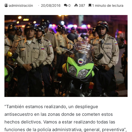
administración
20/08/2016
0
387
1 minuto de lectura
“También estamos realizando, un despliegue
antisecuestro en las zonas donde se cometen estos
hechos delictivos. Vamos a estar realizando todas las
funciones de la policía administrativa, general, preventiva”,