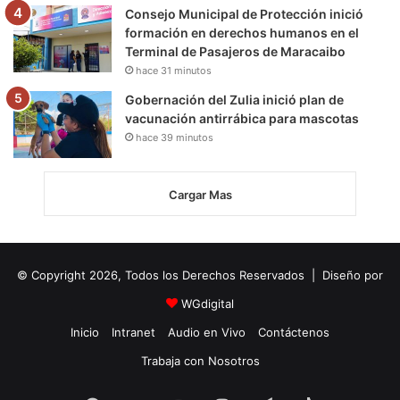
Consejo Municipal de Protección inició
formación en derechos humanos en el
Terminal de Pasajeros de Maracaibo
hace 31 minutos
Gobernación del Zulia inició plan de
vacunación antirrábica para mascotas
hace 39 minutos
Cargar Mas
© Copyright 2026, Todos los Derechos Reservados | Diseño por
WGdigital
Inicio
Intranet
Audio en Vivo
Contáctenos
Trabaja con Nosotros