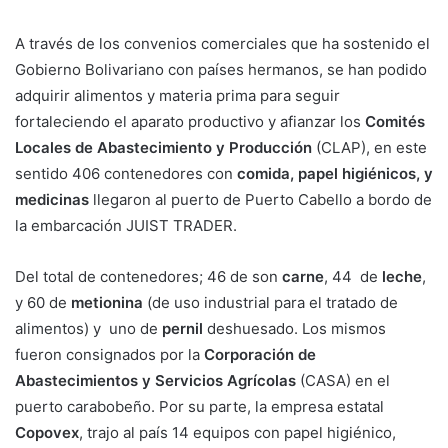
A través de los convenios comerciales que ha sostenido el
Gobierno Bolivariano con países hermanos, se han podido
adquirir alimentos y materia prima para seguir
fortaleciendo el aparato productivo y afianzar los
Comités
Locales de Abastecimiento y Producción
(CLAP), en este
sentido 406 contenedores con
comida, papel higiénicos, y
medicinas
llegaron al puerto de Puerto Cabello a bordo de
la embarcación JUIST TRADER.
Del total de contenedores; 46 de son
carne
, 44 de
leche
,
y 60 de
metionina
(de uso industrial para el tratado de
alimentos) y uno de
pernil
deshuesado. Los mismos
fueron consignados por la
Corporación de
Abastecimientos y Servicios Agrícolas
(CASA) en el
puerto carabobeño. Por su parte, la empresa estatal
Copovex
, trajo al país 14 equipos con papel higiénico,