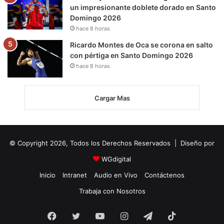
un impresionante doblete dorado en Santo
Domingo 2026
hace 8 horas
Ricardo Montes de Oca se corona en salto
con pértiga en Santo Domingo 2026
hace 8 horas
Cargar Mas
© Copyright 2026, Todos los Derechos Reservados | Diseño por
WGdigital
Inicio
Intranet
Audio en Vivo
Contáctenos
Trabaja con Nosotros
Facebook
Twitter
YouTube
Instagram
Telegram
TikTok