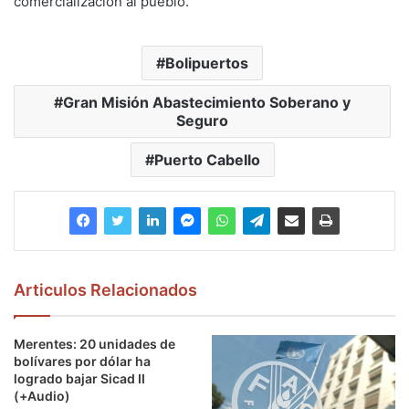
comercialización al pueblo.
Bolipuertos
Gran Misión Abastecimiento Soberano y
Seguro
Puerto Cabello
Articulos Relacionados
Merentes: 20 unidades de
bolívares por dólar ha
logrado bajar Sicad II
(+Audio)