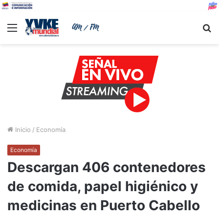
Menu
B
Inicio
/
Economía
Economía
Descargan 406 contenedores
de comida, papel higiénico y
medicinas en Puerto Cabello