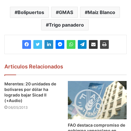
Bolipuertos
GMAS
Maíz Blanco
Trigo panadero
Articulos Relacionados
Merentes: 20 unidades de
bolívares por dólar ha
logrado bajar Sicad II
(+Audio)
06/05/2013
FAO destaca compromiso de
gobierno venezolano en