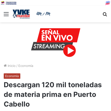
Menu
B
Inicio
/
Economía
Economía
Descargan 120 mil toneladas
de materia prima en Puerto
Cabello